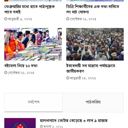
ফেব্রুয়ারির মধ্যে হাতে পাঠ্যপুস্তুক
ডিগ্রি শিক্ষার্থীদের এক দফা দাবিতে
পাবে সবাই
লং মার্চ ঘোষণা
জানুয়ারী ৯, ২০২৫
সেপ্টেম্বর ২৬, ২০২৪
বইমেলা নিয়ে ১০ দফা
ইবতেদায়ী সব মাদ্রাসা পর্যায়ক্রমে
জাতীয়করণ
সেপ্টেম্বর ২৬, ২০২৪
জানুয়ারী ২৮, ২০২৫
সর্বশেষ
পাঠকপ্রিয়
হালনাগাদে ভোটার বেড়েছে ৩ লাখ ৯ হাজার
অগাস্ট ৯, ২০২৬