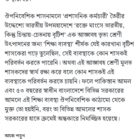
ঔপনিবেশিক শাসনামলে ‘প্রশাসনিক কর্মচারী’ তৈরীর
উদ্দেশ্যে ভারতীয় উপমহাদেশে ‘রক্তে মাংসে ভারতীয়,
কিন্তু চিন্তায়-চেতনায় বৃটিশ’ এক আজ্ঞাবহ ভৃত্য শ্রেণী
উৎপাদনের জন্য ‘শিক্ষা ব্যবস্থা’ শীর্ষক যেই কারখানা বৃটিশ
শাসকেরা গড়ে তুলেছিল, সেই ব্যবস্থাকে কোন শাসকই
পরিবর্তন করতে পারেনি। অথবা এই আজ্ঞাবহ শ্রেণী মূলত
শাসকদের স্বার্থ রক্ষা করে বলে কোন শাসকই এই
ব্যবস্থাকে পরিবর্তন করতে চায়নি। ফলে পাকিস্তান আমল
এবং ৫৩ বছরের স্বাধীন বাংলাদেশে বিভিন্ন সরকারের
আমলে এই শিক্ষা ব্যবস্থা ঔপনিবেশিক কাঠামো থেকে
মুক্ত তো হয়ইনি, বরং তা বিভিন্ন আমলের শাসক
সরকারের হাতে ক্রমেই অন্ধকারে নিমজ্জিত হয়েছে।
আরো পড়ুন