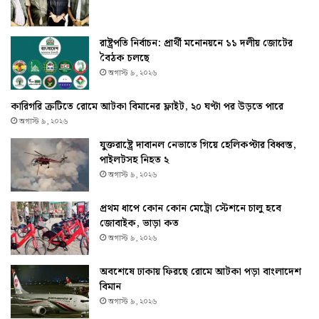
রাষ্ট্রপতি নির্বাচন: প্রার্থী মনোনয়নে ১১ দলীয় জোটের
বৈঠক চলছে
অগাস্ট ৯, ২০২৬
কারিগরি ত্রুটিতে রোমে আটকা বিমানের ফ্লাইট, ২০ ঘণ্টা পর উড়তে পারে
অগাস্ট ৯, ২০২৬
যুক্তরাষ্ট্রে দাবানল নেভাতে গিয়ে হেলিকপ্টার বিধ্বস্ত,
পাইলটসহ নিহত ২
অগাস্ট ৯, ২০২৬
প্রথম ধাপে কোন কোন মেট্রো স্টেশনে চালু হবে
জোবাইক, ভাড়া কত
অগাস্ট ৯, ২০২৬
অবশেষে ঢাকায় ফিরছে রোমে আটকা পড়া বাংলাদেশ
বিমান
অগাস্ট ৯, ২০২৬