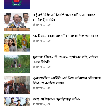
রাষ্ট্রপতি নির্বাচনে বিএনপি ছাড়া কেউ মনোনয়নপত্র
নেননি: ইসি সচিব
অগাস্ট ৯, ২০২৬
১৮ দিনেও সন্ধান মেলেনি দোহারের শিশু আদনানের
অগাস্ট ৯, ২০২৬
চুয়াডাঙ্গা সীমান্তে তিনজনকে পুশইনের চেষ্টা, প্রতিহত
করল বিজিবি
অগাস্ট ৯, ২০২৬
কুমারখালীতে ফ্যামিলি কার্ড নিয়ে অনিয়মের অভিযোগে
ইউএনও কার্যালয় ঘেরাও
অগাস্ট ৯, ২০২৬
বরগুনায় ইয়াবাসহ জুলাইযোদ্ধা আটক
অগাস্ট ৯, ২০২৬