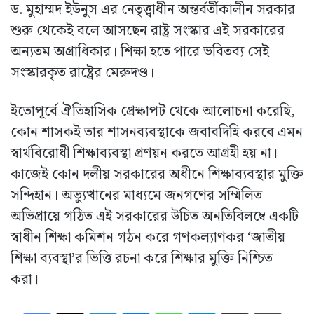
ড. মুহাম্মদ ইউনুস এর নেতৃত্ত্বাধীন অন্তর্বর্তীকালীন সরকার
শুরু থেকেই বলে আসছেন রাষ্ট্র সংস্কার এই সরকারের
অন্যতম অগ্রাধিকার। শিক্ষা হতে পারে ভবিতব্য সেই
সংস্কারকৃত রাষ্ট্রের মেরুদণ্ড।
ইতোপূর্বে ঐতিহাসিক প্রেক্ষাপট থেকে আলোচনা করেছি,
কোন শাসকই তার শাসনব্যবস্থাকে জবাবদিহি করবে এমন
স্বার্থবিরোধী শিক্ষাব্যবস্থা প্রণয়ন করতে আগ্রহী হয় না।
কাজেই কোন দলীয় সরকারের অধীনে শিক্ষাব্যবস্থার মুক্তি
সন্দিহান। অভ্যুত্থানের মাধ্যমে জনগণের সম্মিলিত
অভিপ্রায়ে গঠিত এই সরকারের উচিত অনতিবিলম্বে একটি
স্বাধীন শিক্ষা কমিশন গঠন করে গণকল্যাণকর ‘জাতীয়
শিক্ষা ব্যবস্থা’র ভিত্তি রচনা করে শিক্ষার মুক্তি নিশ্চিত
করা।
LinkedIn
Messenger
WhatsApp
Telegram
ইমেইলে শেয়ার করুন
প্রিন্ট