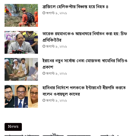
ব্রাজিলে হেলিকপ্টার বিধ্বস্ত হয়ে নিহত ৪
অগাস্ট ৯, ২০২৬
তারেক রহমানকেও আয়নাঘরে নির্যাতন করা হয়: চিফ
প্রসিকিউটর
অগাস্ট ৯, ২০২৬
ইরানের নতুন সর্বোচ্চ নেতা মোজতবা খামেনির ভিডিও
প্রকাশ
অগাস্ট ৯, ২০২৬
হাসিনার নির্দেশে পলককে ইন্টারনেট ধীরগতি করতে
বলেন ওবায়দুল কাদের
অগাস্ট ৯, ২০২৬