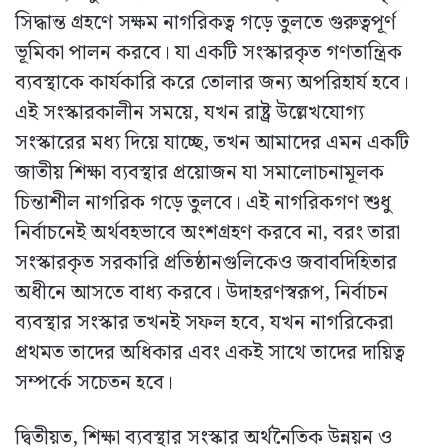
সিদ্ধান্ত গ্রহণে সক্ষম নাগরিকত্ব গড়ে তুলতে গুরুত্বপূর্ণ
ভূমিকা পালন করবে। যা একটি সংস্কারকৃত গণতান্ত্রিক
ব্যবস্থাকে কার্যকারি করে তোলার জন্য অপরিহার্য হবে।
এই সংস্কারকালীন সময়ে, যখন রাষ্ট্র উল্লেখযোগ্য
সংস্কারের মধ্য দিয়ে যাচ্ছে, তখন আমাদের এমন একটি
জাতীয় শিক্ষা ব্যবস্থার প্রয়োজন যা সমালোচনামূলক
চিন্তাশীল নাগরিক গড়ে তুলবে। এই নাগরিকগণ শুধু
নির্বাচনেই অর্থবহভাবে অংশগ্রহণ করবে না, বরং তারা
সংস্কারকৃত সরকারি প্রতিষ্ঠানগুলিকেও জবাবদিহিতার
অধীনে আসতে বাধ্য করবে। উদাহরণস্বরূপ, নির্বাচন
ব্যবস্থার সংস্কার তখনই সফল হবে, যখন নাগরিকেরা
প্রথমত তাদের অধিকার এবং একই সাথে তাদের দায়িত্ব
সম্পর্কে সচেতন হবে।
দ্বিতীয়ত, শিক্ষা ব্যবস্থার সংস্কার অর্থনৈতিক উন্নয়ন ও