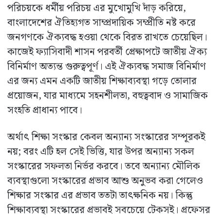
পরিচয়কে ধর্মীয় পরিচয় এর মুখোমুখি দাঁড় করিয়ে,
বাংলাদেশের ঐতিহ্যগত সাম্প্রদায়িক সম্প্রীতি নষ্ট করে
জনগণকে ঐক্যবদ্ধ হওয়া থেকে বিরত রাখতে চেয়েছিল।
কাজেই ফ্যাসিবাদী শাসন পরবর্তী প্রেক্ষাপটে জাতীয় ঐক্য
বিনির্মাণ অত্যন্ত গুরুত্বপূর্ণ। এই ঐক্যবদ্ধ সমাজ বিনির্মাণ
এর জন্য এমন একটি জাতীয় শিক্ষাব্যবস্থা গড়ে তোলার
প্রয়োজন, যার মাধ্যমে সহনশীলতা, বহুত্ববাদ ও সামাজিক
সংহতি প্রাধান্য পাবে।
অর্থাৎ শিক্ষা সংস্কার কেবল অন্যান্য সংস্কারের সম্পূরকই
নয়; বরং এটি হল সেই ভিত্তি, যার উপর অন্যান্য সকল
সংস্কারের সফলতা নির্ভর করবে। তবে অন্যান্য মৌলিক
ব্যবস্থাগুলো সংস্কারের প্রভাব আশু অনুভব করা গেলেও
শিক্ষার সংস্কার এর প্রভাব ততটা তাৎক্ষনিক নয়। কিন্তু
শিক্ষাব্যবস্থা সংস্কারের প্রভাবই সবচেয়ে টেকসই। প্রফেসর