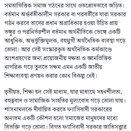
সমতাভিত্তিক সমাজ গঠনের সাথে ওতপ্রোতভাবে জড়িত।
বর্তমান অর্ন্তর্বতীকালীন সরকার বা পরবর্তীতে যারা সরকার
গঠন করবে তাদের প্রধান অগ্রাধিকার হওয়া উচিত প্রায়
ভঙ্গুর ও পরনির্ভরশীল বর্তমান অর্থনীতিকে ভেঙ্গে একটি
আধুনিক, অন্তর্ভুক্তিমূলক, বহুমুখী অর্থনৈতিক ব্যবস্থা গড়ে
তোলা। আর সেই সংস্কারকৃত অর্থনৈতিক কর্মকাণ্ডে
অংশগ্রহণের জন্য প্রয়োজনীয় দক্ষতা ও জ্ঞানভিত্তিক
নাগরিক গড়ে তুলতে সক্ষম এমন একটি জাতীয়
শিক্ষাব্যবস্থা প্রণয়ন করার কোন বিকল্প নেই।
তৃতীয়ত, শিক্ষা হল সেই মাধ্যম, যার মাধ্যমে সহনশীলতা,
বহুত্ববাদ ও সামাজিক সংহতির মূল্যবোধ গড়ে তোলা যায়।
শাসনামলকে দীর্ঘায়িত করতে ফ্যাসিবাদী সরকারের
অন্যতম একটি কৌশল হলো সমাজের মানুষদের মধ্যে
বিভক্তি গড়ে তোলা। বিগত ফ্যাসিবাদী সরকার জাতিসত্ত্বার