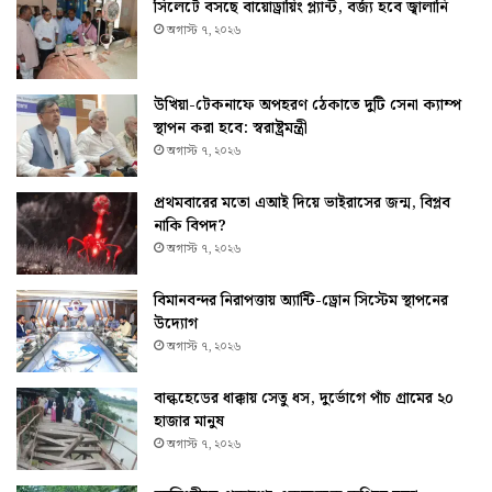
সিলেটে বসছে বায়োড্রায়িং প্ল্যান্ট, বর্জ্য হবে জ্বালানি
অগাস্ট ৭, ২০২৬
উখিয়া-টেকনাফে অপহরণ ঠেকাতে দুটি সেনা ক্যাম্প
স্থাপন করা হবে: স্বরাষ্ট্রমন্ত্রী
অগাস্ট ৭, ২০২৬
প্রথমবারের মতো এআই দিয়ে ভাইরাসের জন্ম, বিপ্লব
নাকি বিপদ?
অগাস্ট ৭, ২০২৬
বিমানবন্দর নিরাপত্তায় অ্যান্টি-ড্রোন সিস্টেম স্থাপনের
উদ্যোগ
অগাস্ট ৭, ২০২৬
বাল্কহেডের ধাক্কায় সেতু ধস, দুর্ভোগে পাঁচ গ্রামের ২০
হাজার মানুষ
অগাস্ট ৭, ২০২৬