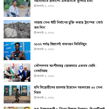
নরসিংদীতে প্রকাশ্যে একজনকে কুপিয়ে হত্যা
অগাস্ট ৬, ২০২৬
গাজায় সেনা ঘাঁটি নির্মাণের চুক্তি করছে ট্রাম্পের ‘বোর্ড
অব পিস’
অগাস্ট ৬, ২০২৬
২০৩২ পর্যন্ত রিয়ালেই থাকছেন ভিনিসিয়ুস
অগাস্ট ৬, ২০২৬
কৌশলগত অংশীদারত্ব জোরদারে একমত মোদি-
নেতানিয়াহু
অগাস্ট ৬, ২০২৬
হুথি বিদ্রোহীদের হামলায় ইয়েমেন সরকারের ৩০ সেনা
নিহত
অগাস্ট ৬, ২০২৬