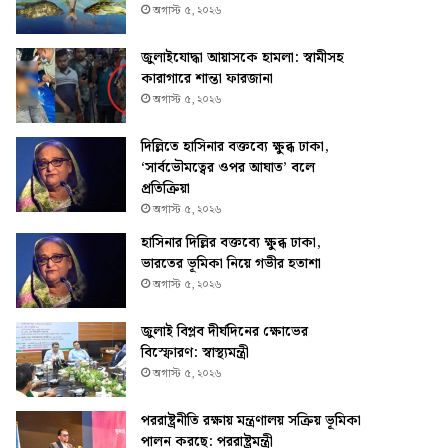
অগাস্ট ৫, ২০২৬
জুলাইযোদ্ধা আয়াসকে হামলা: স্বামীসহ
কারাগারে শান্তা ফারজানা
অগাস্ট ৫, ২০২৬
দিল্লিতে হাসিনার বক্তব্যে ক্ষুব্ধ ঢাকা,
‘সার্বভৌমত্বের ওপর আঘাত’ বলে
প্রতিক্রিয়া
অগাস্ট ৫, ২০২৬
হাসিনার দিল্লির বক্তব্যে ক্ষুব্ধ ঢাকা,
ভারতের ভূমিকা নিয়ে গভীর হতাশা
অগাস্ট ৫, ২০২৬
জুলাই বিপ্লব দীর্ঘদিনের ক্ষোভের
বিস্ফোরণ: স্বাস্থ্যমন্ত্রী
অগাস্ট ৫, ২০২৬
পররাষ্ট্রনীতি রক্ষায় মন্ত্রণালয় সক্রিয় ভূমিকা
পালন করছে: পররাষ্ট্রমন্ত্রী