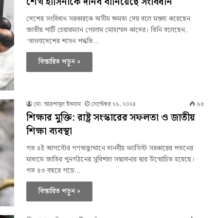
শেখ হাসিনাকে দানব বানিয়েছে সংবিধান
দেশের সংবিধান সরকারকে অসীম ক্ষমতা দেয় বলে মন্তব্য করেছেন
জাতীয় পার্টি চেয়ারম্যান গোলাম মোহাম্মদ কাদের। তিনি বলেছেন,
“বাংলাদেশের শাসন পদ্ধতি…
বিস্তারিত পড়ুন »
মো. আরশাদুল ইসলাম
সেপ্টেম্বর ২৬, ২০২৪
৬৫
শিক্ষার মুক্তি: রাষ্ট্র সংস্কারের সফলতা ও জাতীয়
শিক্ষা ব্যবস্থা
গত ৫ই আগস্টের গণঅভ্যুত্থানে দানবীয় ফ্যাসিস্ট সরকারের পতনের
মাধ্যমে জাতির পুনর্গঠনের সুবিশাল সম্ভাবনার দ্বার উন্মোচিত হয়েছে।
গত ৫৩ বছরে গড়ে…
বিস্তারিত পড়ুন »