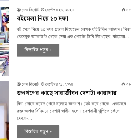
ডেস্ক রিপোর্ট
সেপ্টেম্বর ২৬, ২০২৪
৪৮
বইমেলা নিয়ে ১০ দফা
বই মেলা নিয়ে ১০ দফা প্রস্তাব দিয়েছেন লেখক মহিউদ্দিন আহমদ। নিজ
ফেসবুক অ্যাকাউন্ট থেকে দেয়া এক পোস্টে তিনি লিখেছেন, বইমেলা…
বিস্তারিত পড়ুন »
ডেস্ক রিপোর্ট
সেপ্টেম্বর ২১, ২০২৪
৩৯
জনগণের কাছে সারাজীবন দেশটা কারাগার
বিনা দোষে কয়েদ খেটে চলেছে জনগণ। সেই কবে থেকে। একাত্তরে
রক্ত অশ্রুর বিনিময়ে দেশটা স্বাধীন হলো। দেশবাসী খুশিতে কেঁদে
ফেলে-…
বিস্তারিত পড়ুন »