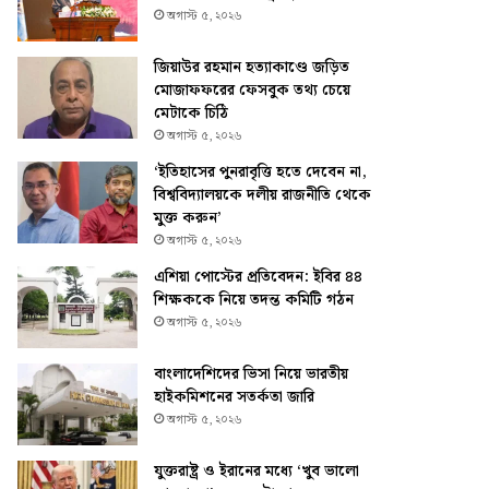
অগাস্ট ৫, ২০২৬
জিয়াউর রহমান হত্যাকাণ্ডে জড়িত
মোজাফফরের ফেসবুক তথ্য চেয়ে
মেটাকে চিঠি
অগাস্ট ৫, ২০২৬
‘ইতিহাসের পুনরাবৃত্তি হতে দেবেন না,
বিশ্ববিদ্যালয়কে দলীয় রাজনীতি থেকে
মুক্ত করুন’
অগাস্ট ৫, ২০২৬
এশিয়া পোস্টের প্রতিবেদন: ইবির ৪৪
শিক্ষককে নিয়ে তদন্ত কমিটি গঠন
অগাস্ট ৫, ২০২৬
বাংলাদেশিদের ভিসা নিয়ে ভারতীয়
হাইকমিশনের সতর্কতা জারি
অগাস্ট ৫, ২০২৬
যুক্তরাষ্ট্র ও ইরানের মধ্যে ‘খুব ভালো