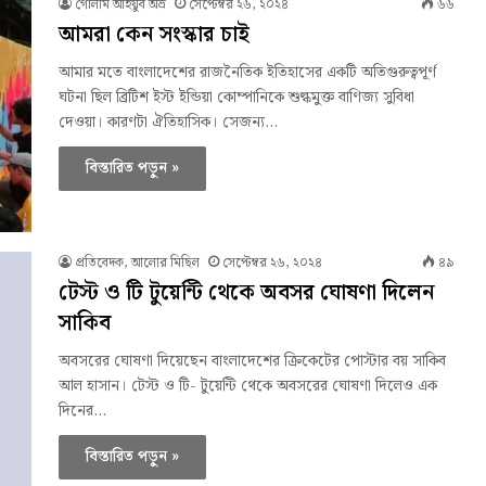
গোলাম আইয়ুব অভ্র
সেপ্টেম্বর ২৬, ২০২৪
৬৬
আমরা কেন সংস্কার চাই
আমার মতে বাংলাদেশের রাজনৈতিক ইতিহাসের একটি অতিগুরুত্বপূর্ণ
ঘটনা ছিল ব্রিটিশ ইস্ট ইন্ডিয়া কোম্পানিকে শুল্কমুক্ত বাণিজ্য সুবিধা
দেওয়া। কারণটা ঐতিহাসিক। সেজন্য…
বিস্তারিত পড়ুন »
প্রতিবেদক, আলোর মিছিল
সেপ্টেম্বর ২৬, ২০২৪
৪৯
টেস্ট ও টি টুয়েন্টি থেকে অবসর ঘোষণা দিলেন
সাকিব
অবসরের ঘোষণা দিয়েছেন বাংলাদেশের ক্রিকেটের পোস্টার বয় সাকিব
আল হাসান। টেস্ট ও টি- টুয়েন্টি থেকে অবসরের ঘোষণা দিলেও এক
দিনের…
বিস্তারিত পড়ুন »