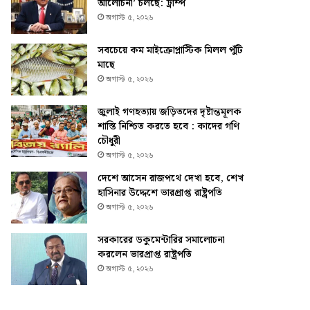
আলোচনা’ চলছে: ট্রাম্প
অগাস্ট ৫, ২০২৬
সবচেয়ে কম মাইক্রোপ্লাস্টিক মিলল পুঁটি
মাছে
অগাস্ট ৫, ২০২৬
জুলাই গণহত্যায় জড়িতদের দৃষ্টান্তমূলক
শাস্তি নিশ্চিত করতে হবে : কাদের গণি
চৌধুরী
অগাস্ট ৫, ২০২৬
দেশে আসেন রাজপথে দেখা হবে, শেখ
হাসিনার উদ্দেশে ভারপ্রাপ্ত রাষ্ট্রপতি
অগাস্ট ৫, ২০২৬
সরকারের ডকুমেন্টারির সমালোচনা
করলেন ভারপ্রাপ্ত রাষ্ট্রপতি
অগাস্ট ৫, ২০২৬