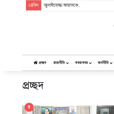
ব্রেকিং
জুলাইযোদ্ধা আয়াসকে হামলা: স্বামীসহ কারাগা
প্রচ্ছদ
রাজনীতি
খবরাখবর
অর্থনীতি
প্রচ্ছদ