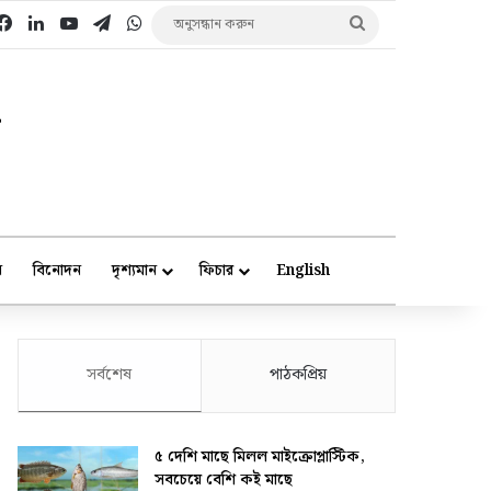
Facebook
LinkedIn
YouTube
Telegram
WhatsApp
অনুসন্ধান
করুন
ে
বিনোদন
দৃশ্যমান
ফিচার
English
সর্বশেষ
পাঠকপ্রিয়
৫ দেশি মাছে মিলল মাইক্রোপ্লাস্টিক,
সবচেয়ে বেশি কই মাছে