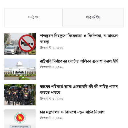
সর্বশেষ
পাঠকপ্রিয়
শব্দদূষণ নিয়ন্ত্রণে নিষেধাজ্ঞা ও নির্দেশনা, না মানলে
ব্যবস্থা
অগাস্ট ৬, ২০২৬
রাষ্ট্রপতি নির্বাচনের ভোটার তালিকা প্রকাশ করল ইসি
অগাস্ট ৬, ২০২৬
র‌্যাবের পরিবর্তে আসা এসআরবি কী কী দায়িত্ব পালন
করতে পারবে
অগাস্ট ৬, ২০২৬
চার মন্ত্রণালয় ও বিভাগে নতুন সচিব নিয়োগ
অগাস্ট ৬, ২০২৬