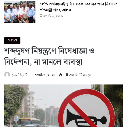
চলতি অর্থবছরেই স্থানীয় সরকারের সব স্তরে নির্বাচন:
প্রতিমন্ত্রী শাহে আলম
অগাস্ট ৬, ২০২৬