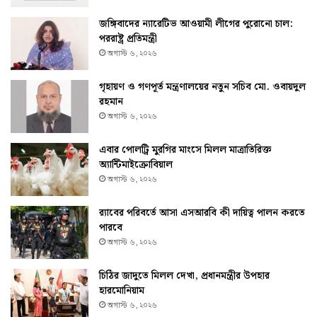
জঙ্গিবাদের ন্যারেটিভ আওয়ামী লীগের পুরোনো চাল:
পররাষ্ট্র প্রতিমন্ত্রী
অগাস্ট ৬, ২০২৬
গৃহায়ণ ও গণপূর্ত মন্ত্রণালয়ের নতুন সচিব মো. ওবায়দুল
রহমান
অগাস্ট ৬, ২০২৬
এবার পোলট্রি মুরগির মাংসে মিলল মাত্রাতিরিক্ত
অ্যান্টিমাইক্রোবিয়াল
অগাস্ট ৬, ২০২৬
র‌্যাবের পরিবর্তে আসা এসআরবি কী দায়িত্ব পালন করতে
পারবে
অগাস্ট ৬, ২০২৬
চিঠির জাদুতে মিলল দেখা, প্রধানমন্ত্রীর উপহার
হারমোনিয়াম
অগাস্ট ৬, ২০২৬