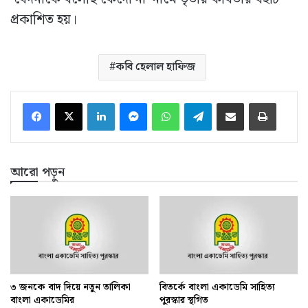
প্রকাশিত হয়।
কবি হেলাল হাফিজ
LinkedIn
Messenger
WhatsApp
Telegram
ইমেইলে শেয়ার করুন
প্রিন্ট
আরো পড়ুন
৩ জনকে বাদ দিয়ে নতুন তালিকা
বিতর্কে বাংলা একাডেমি সাহিত্য
বাংলা একাডেমির
পুরস্কার স্থগিত