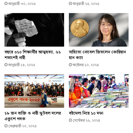
জানুয়ারী ৩০, ২০২৫
জানুয়ারী ২৫, ২০২৫
বছরে ৩১০ শিক্ষার্থীর আত্মহত্যা, ৬১
সাহিত্যে নোবেল জিতলেন কোরিয়ান
শতাংশই নারী
হান ক্যাং
জানুয়ারী ১৮, ২০২৫
অক্টোবর ১০, ২০২৪
১৮ জন ব্যক্তি ও নারী ফুটবল দলের
বইমেলা নিয়ে ১০ দফা
একুশে পদক
সেপ্টেম্বর ২৬, ২০২৪
ফেব্রুয়ারী ২০, ২০২৫