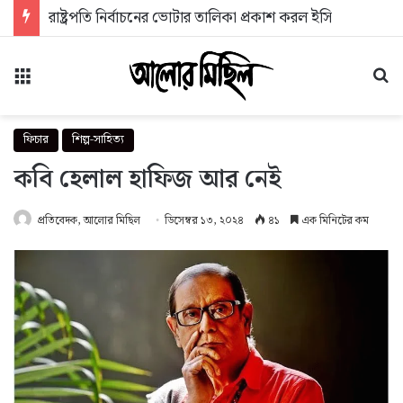
রাষ্ট্রপতি নির্বাচনের ভোটার তালিকা প্রকাশ করল ইসি
মেনু
অন
ফিচার
শিল্প-সাহিত্য
কবি হেলাল হাফিজ আর নেই
প্রতিবেদক, আলোর মিছিল
ডিসেম্বর ১৩, ২০২৪
৪১
এক মিনিটের কম