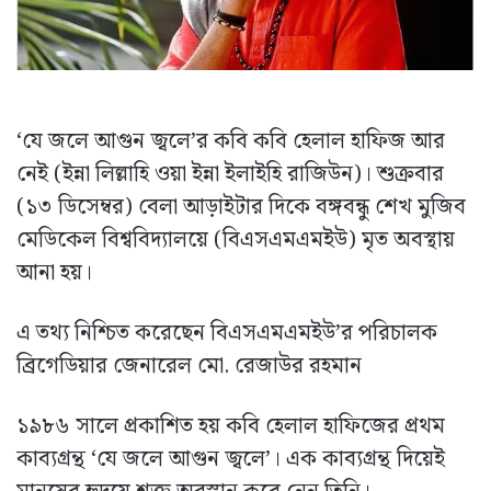
‘যে জলে আগুন জ্বলে’র কবি কবি হেলাল হাফিজ আর
নেই (ইন্না লিল্লাহি ওয়া ইন্না ইলাইহি রাজিউন)। শুক্রবার
(১৩ ডিসেম্বর) বেলা আড়াইটার দিকে বঙ্গবন্ধু শেখ মুজিব
মেডিকেল বিশ্ববিদ্যালয়ে (বিএসএমএমইউ) মৃত অবস্থায়
আনা হয়।
এ তথ্য নিশ্চিত করেছেন বিএসএমএমইউ’র পরিচালক
ব্রিগেডিয়ার জেনারেল মো. রেজাউর রহমান
১৯৮৬ সালে প্রকাশিত হয় কবি হেলাল হাফিজের প্রথম
কাব্যগ্রন্থ ‘যে জলে আগুন জ্বলে’। এক কাব্যগ্রন্থ দিয়েই