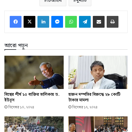
টিআইবি
দুর্নীতি
LinkedIn
Messenger
WhatsApp
Telegram
ইমেইলে শেয়ার করুন
প্রিন্ট
আরো পড়ুন
বিশ্বের শীর্ষ ১০ ব্যক্তির তালিকায় ড.
হারুন দম্পতির বিরুদ্ধে ২৮ কোটি
ইউনূস
টাকার মামলা
ডিসেম্বর ১০, ২০২৪
ডিসেম্বর ১৭, ২০২৪