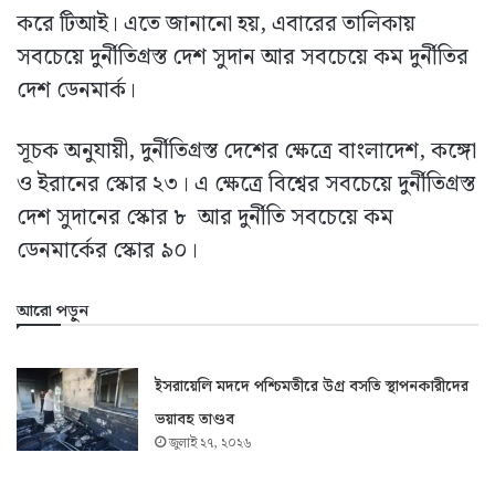
করে টিআই। এতে জানানো হয়, এবারের তালিকায়
সবচেয়ে দুর্নীতিগ্রস্ত দেশ সুদান আর সবচেয়ে কম দুর্নীতির
দেশ ডেনমার্ক।
সূচক অনুযায়ী, দুর্নীতিগ্রস্ত দেশের ক্ষেত্রে বাংলাদেশ, কঙ্গো
ও ইরানের স্কোর ২৩। এ ক্ষেত্রে বিশ্বের সবচেয়ে দুর্নীতিগ্রস্ত
দেশ সুদানের স্কোর ৮ আর দুর্নীতি সবচেয়ে কম
ডেনমার্কের স্কোর ৯০।
আরো পড়ুন
ইসরায়েলি মদদে পশ্চিমতীরে উগ্র বসতি স্থাপনকারীদের
ভয়াবহ তাণ্ডব
জুলাই ২৭, ২০২৬