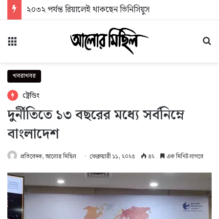
২০৩২ পর্যন্ত রিয়ালেই থাকছেন ভিনিসিয়ুস
মেনু
অন
খবরাখবর
ট্রেন্ডিং
দুর্নীতিতে ১৩ বছরের মধ্যে সর্বনিম্নে
বাংলাদেশ
প্রতিবেদক, আলোর মিছিল
ফেব্রুয়ারী ১১, ২০২৫
৪২
এক মিনিট লাগবে