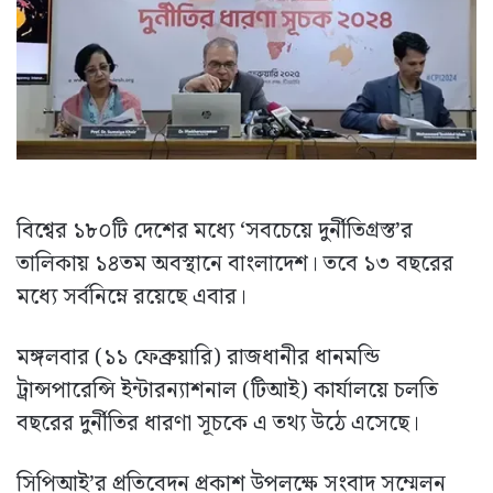
বিশ্বের ১৮০টি দেশের মধ্যে ‘সবচেয়ে দুর্নীতিগ্রস্ত’র
তালিকায় ১৪তম অবস্থানে বাংলাদেশ। তবে ১৩ বছরের
মধ্যে সর্বনিম্নে রয়েছে এবার।
মঙ্গলবার (১১ ফেব্রুয়ারি) রাজধানীর ধানমন্ডি
ট্রান্সপারেন্সি ইন্টারন্যাশনাল (টিআই) কার্যালয়ে চলতি
বছরের দুর্নীতির ধারণা সূচকে এ তথ্য উঠে এসেছে।
সিপিআই’র প্রতিবেদন প্রকাশ উপলক্ষে সংবাদ সম্মেলন