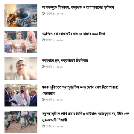
আগস্টজুড়ে নিম্নচাপ, বজ্রঝড় ও তাপপ্রবাহের পূর্বাভাস
অগাস্ট ৮, ২০২৬
বড়শিতে ধরা বোয়ালটির দাম ১৫ হাজার ৪০০ টাকা
অগাস্ট ৮, ২০২৬
শুক্রবারে জন্ম, শুক্রবারেই চিরবিদায়
অগাস্ট ৮, ২০২৬
মক্কা চুক্তিতে ভ্রাতৃপ্রতিম অন্য দেশও যোগ দিতে পারবে:
এরদোয়ান
অগাস্ট ৮, ২০২৬
স্কুলছাত্রীকে লাথি মারার ভিডিও ভাইরাল: অভিযুক্ত নয়, টিসি পেল
ভুক্তভোগী শিক্ষার্থী
অগাস্ট ৮, ২০২৬