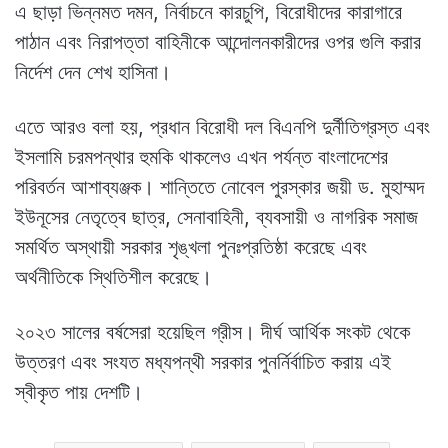
এ ছাড়া ভিন্নমত দমন, নির্বাচনে কারচুপি, বিরোধীদের কারাগারে
পাঠান এবং নিরাপত্তা বাহিনীকে আন্দোলনকারীদের ওপর গুলি করার
নির্দেশ দেন শেখ হাসিনা।
এতে আরও বলা হয়, প্রধান বিরোধী দল বিএনপি দুর্নীতিগ্রস্ত এবং
ইসলামি চরমপন্থার হুমকি থাকলেও এখন পর্যন্ত বাংলাদেশের
পরিবর্তন আশাব্যঞ্জক। শান্তিতে নোবেল পুরস্কার জয়ী ড. মুহাম্মদ
ইউনূসের নেতৃত্বে ছাত্র, সেনাবাহিনী, ব্যবসায়ী ও নাগরিক সমাজ
সমর্থিত অস্থায়ী সরকার শৃঙ্খলা পুনঃপ্রতিষ্ঠা করেছে এবং
অর্থনীতিকে স্থিতিশীল করেছে।
২০২৩ সালের বর্ষসেরা হয়েছিল গ্রীস। দীর্ঘ আর্থিক সংকট থেকে
উত্তরণ এবং সংযত মধ্যপন্থী সরকার পুনর্নির্বাচিত করায় এই
স্বীকৃত পায় দেশটি।