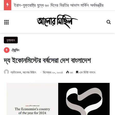
ইরান-যুক্তরাষ্ট্র যুদ্ধে ৬০ দিনের বিরতির আভাস মার্কিন অর্থমন্ত্রীর
মেনু
অন
দৃশ্যমান
ট্রেন্ডিং
দ্য ইকোনমিস্টের বর্ষসেরা দেশ বাংলাদেশ
প্রতিবেদক, আলোর মিছিল
ডিসেম্বর ২০, ২০২৪
৩৫
এক মিনিট লাগবে