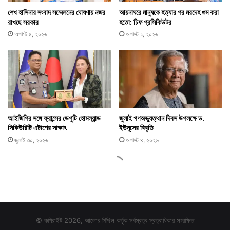
© কপিরাইট 2026, আলোর মিছিল কর্তৃক সর্বস্বত্ব স্বত্বাধিকার সংরক্ষিত