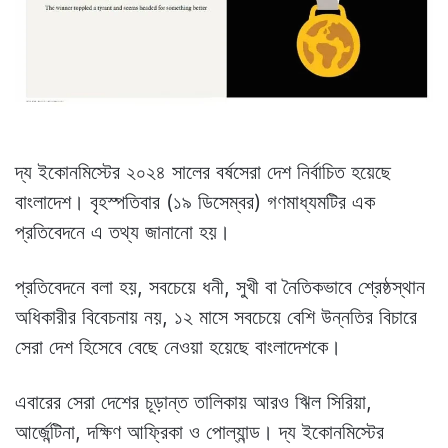
দ্য ইকোনমিস্টের ২০২৪ সালের বর্ষসেরা দেশ নির্বাচিত হয়েছে
বাংলাদেশ। বৃহস্পতিবার (১৯ ডিসেম্বর) গণমাধ্যমটির এক
প্রতিবেদনে এ তথ্য জানানো হয়।
প্রতিবেদনে বলা হয়, সবচেয়ে ধনী, সুখী বা নৈতিকভাবে শ্রেষ্ঠস্থান
অধিকারীর বিবেচনায় নয়, ১২ মাসে সবচেয়ে বেশি উন্নতির বিচারে
সেরা দেশ হিসেবে বেছে নেওয়া হয়েছে বাংলাদেশকে।
এবারের সেরা দেশের চূড়ান্ত তালিকায় আরও ঋিল সিরিয়া,
আর্জেন্টিনা, দক্ষিণ আফ্রিকা ও পোল্যান্ড। দ্য ইকোনমিস্টের