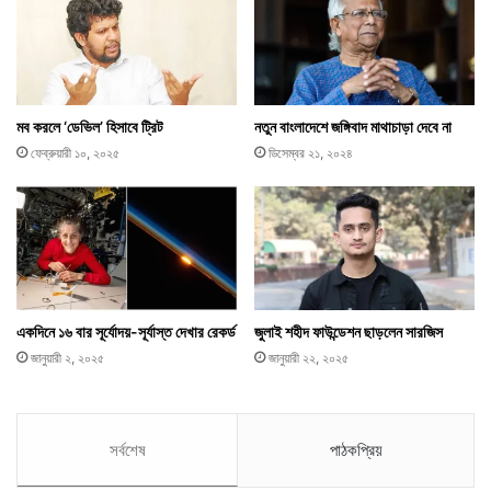
মব করলে ‘ডেভিল’ হিসাবে ট্রিট
নতুন বাংলাদেশে জঙ্গিবাদ মাথাচাড়া দেবে না
ফেব্রুয়ারী ১০, ২০২৫
ডিসেম্বর ২১, ২০২৪
একদিনে ১৬ বার সূর্যোদয়-সূর্যাস্ত দেখার রেকর্ড
জুলাই শহীদ ফাউন্ডেশন ছাড়লেন সারজিস
জানুয়ারী ২, ২০২৫
জানুয়ারী ২২, ২০২৫
সর্বশেষ
পাঠকপ্রিয়