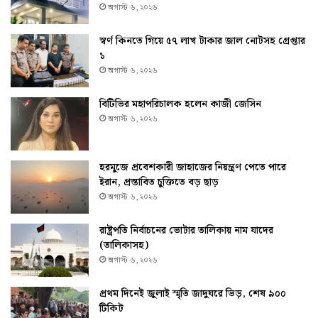
অগাস্ট ৬, ২০২৬
স্বর্ণ কিনতে গিয়ে ৫৭ লাখ টাকার জাল নোটসহ গ্রেপ্তার
১
অগাস্ট ৬, ২০২৬
বিটিভির মহাপরিচালক হলেন কাজী জেসিন
অগাস্ট ৬, ২০২৬
হরমুজে প্রবেশকারী জাহাজের নিয়ন্ত্রণ পেতে পারে
ইরান, প্রস্তাবিত চুক্তিতে বড় ছাড়
অগাস্ট ৬, ২০২৬
রাষ্ট্রপতি নির্বাচনের ভোটার তালিকায় নাম যাদের
(তালিকাসহ)
অগাস্ট ৬, ২০২৬
প্রথম দিনেই জুলাই স্মৃতি জাদুঘরে ভিড়, শেষ ৯০০
টিকিট