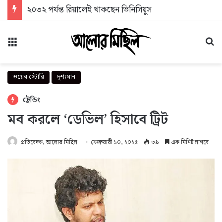
২০৩২ পর্যন্ত রিয়ালেই থাকছেন ভিনিসিয়ুস
মেনু
অন
ওয়েব স্টোরি
দৃশ্যমান
ট্রেন্ডিং
মব করলে ‘ডেভিল’ হিসাবে ট্রিট
প্রতিবেদক, আলোর মিছিল
ফেব্রুয়ারী ১০, ২০২৫
৩৯
এক মিনিট লাগবে