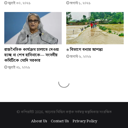
© কপিরাইট 2026, আলোর মিছিল কর্তৃক সর্বস্বত্ব স্বত্বাধিকার সংরক্ষিত
About Us
Contact Us
Privacy Policy