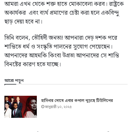
আমরা এখন থেকে শক্ত হাতে মোকাবেলা করব। রাষ্ট্রকে
অকার্যকর এবং ব্যর্থ প্রমাণের চেষ্টা করা হলে একবিন্দু
ছাড় দেয়া হবে না।
তিনি বলেন, তৌহিদী জনতা! আপনারা দেড় দশক পরে
শান্তিতে ধর্ম ও সংস্কৃতি পালনের সুযোগ পেয়েছেন।
আপনাদের আহমকি কিংবা উগ্রতা আপনাদের সে শান্তি
বিনষ্টের কারণ হতে যাচ্ছে।
আরো পড়ুন
হাসিনার দোষে এবার কপাল পুড়ছে টিউলিপের
জানুয়ারী ১০, ২০২৫