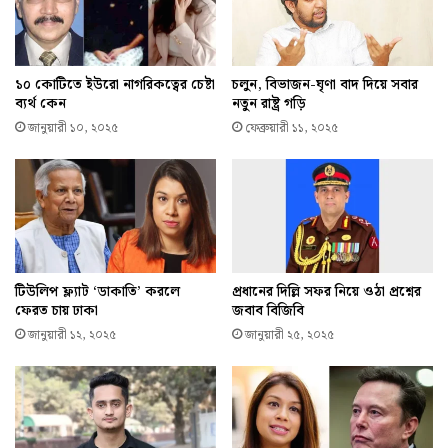
চলুন, বিভাজন-ঘৃণা বাদ দিয়ে সবার
১০ কোটিতে ইউরো নাগরিকত্বের চেষ্টা
নতুন রাষ্ট্র গড়ি
ব্যর্থ কেন
ফেব্রুয়ারী ১১, ২০২৫
জানুয়ারী ১০, ২০২৫
টিউলিপ ফ্ল্যাট ‘ডাকাতি’ করলে
প্রধানের দিল্লি সফর নিয়ে ওঠা প্রশ্নের
ফেরত চায় ঢাকা
জবাব বিজিবি
জানুয়ারী ১২, ২০২৫
জানুয়ারী ২৫, ২০২৫