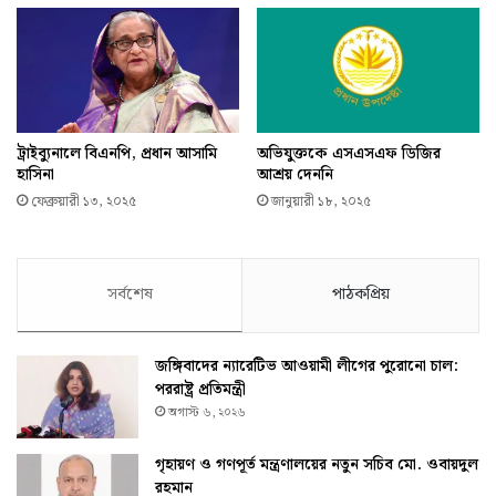
ট্রাইব্যুনালে বিএনপি, প্রধান আসামি
অভিযুক্তকে এসএসএফ ডিজির
হাসিনা
আশ্রয় দেননি
ফেব্রুয়ারী ১৩, ২০২৫
জানুয়ারী ১৮, ২০২৫
সর্বশেষ
পাঠকপ্রিয়
জঙ্গিবাদের ন্যারেটিভ আওয়ামী লীগের পুরোনো চাল:
পররাষ্ট্র প্রতিমন্ত্রী
অগাস্ট ৬, ২০২৬
গৃহায়ণ ও গণপূর্ত মন্ত্রণালয়ের নতুন সচিব মো. ওবায়দুল
রহমান