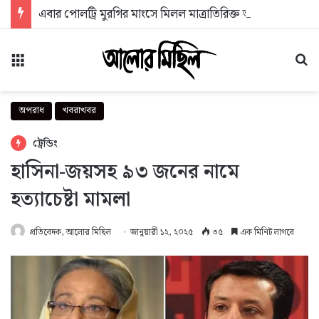
এবার পোলট্রি মুরগির মাংসে মিলল মাত্রাতিরিক্ত অ্যান্টিমাইক্রোবিয়াল
মেনু
অন
অপরাধ
খবরাখবর
ট্রেন্ডিং
হাসিনা-জয়সহ ৯৩ জনের নামে
হত্যাচেষ্টা মামলা
প্রতিবেদক, আলোর মিছিল
জানুয়ারী ১২, ২০২৫
৩৫
এক মিনিট লাগবে