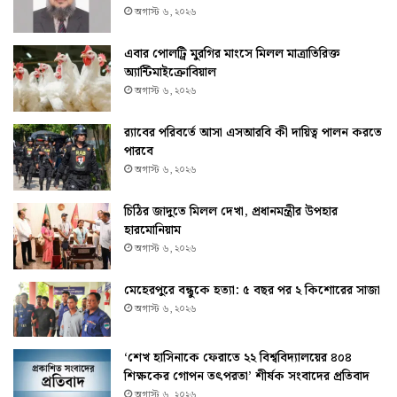
অগাস্ট ৬, ২০২৬
এবার পোলট্রি মুরগির মাংসে মিলল মাত্রাতিরিক্ত
অ্যান্টিমাইক্রোবিয়াল
অগাস্ট ৬, ২০২৬
র‌্যাবের পরিবর্তে আসা এসআরবি কী দায়িত্ব পালন করতে
পারবে
অগাস্ট ৬, ২০২৬
চিঠির জাদুতে মিলল দেখা, প্রধানমন্ত্রীর উপহার
হারমোনিয়াম
অগাস্ট ৬, ২০২৬
মেহেরপুরে বন্ধুকে হত্যা: ৫ বছর পর ২ কিশোরের সাজা
অগাস্ট ৬, ২০২৬
‘শেখ হাসিনাকে ফেরাতে ২২ বিশ্ববিদ্যালয়ের ৪০৪
শিক্ষকের গোপন তৎপরতা’ শীর্ষক সংবাদের প্রতিবাদ
অগাস্ট ৬, ২০২৬