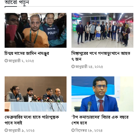
আরো পড়ুন
চিন্ময় দাসের জামিন নামঞ্জুর
সিঙ্গাপুরের পথে গণঅভ্যুত্থানে আহত
৭ জন
জানুয়ারী ২, ২০২৫
জানুয়ারী ২৪, ২০২৫
ফেব্রুয়ারির মধ্যে হাতে পাঠ্যপুস্তুক
‘টপ কমান্ডারদের’ বিচার এক বছরে
পাবে সবাই
শেষ হবে
জানুয়ারী ৯, ২০২৫
ডিসেম্বর ২৮, ২০২৪