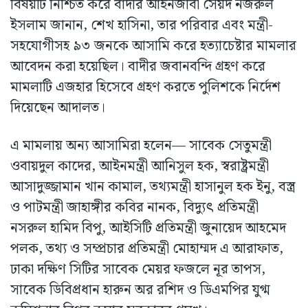
বিষয়টি নিশ্চিত করে বাদীর আইনজীবী সৈয়দ নজরুল
ইসলাম জানান, শেখ হাসিনা, তার পরিবার এবং মন্ত্রী-
সহযোগীসহ ৯৩ জনকে আসামি করে হত্যাচেষ্টার মামলার
আবেদন করা হয়েছিল। বাদীর জবানবন্দি গ্রহণ করে
মামলাটি এজহার হিসেবে গ্রহণ করতে পুলিশকে নির্দেশ
দিয়েছেন আদালত।
এ মামলায় অন্য আসামিরা হলেন— সাবেক সেতুমন্ত্রী
ওবায়দুল কাদের, আইনমন্ত্রী আনিসুল হক, স্বরাষ্ট্রমন্ত্রী
আসাদুজ্জামান খান কামাল, তথ্যমন্ত্রী হাসানুল হক ইনু, বস্ত্র
ও পাটমন্ত্রী জাহাঙ্গীর কবির নানক, বিদ্যুৎ প্রতিমন্ত্রী
নসরুল হামিদ বিপু, আইসিটি প্রতিমন্ত্রী জুনায়েদ আহমেদ
পলক, তথ্য ও সম্প্রচার প্রতিমন্ত্রী মোহাম্মদ এ আরাফাত,
ঢাকা দক্ষিণ সিটির সাবেক মেয়র ফজলে নূর তাপস,
সাবেক ডিবিপ্রধান হারুন অর রশিদ ও ডিএমপির যুগ্ম