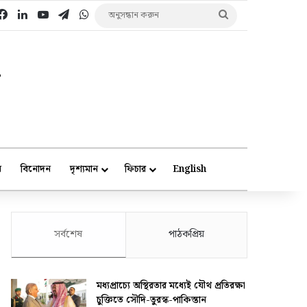
Facebook
LinkedIn
YouTube
Telegram
WhatsApp
অনুসন্ধান
করুন
ে
বিনোদন
দৃশ্যমান
ফিচার
English
সর্বশেষ
পাঠকপ্রিয়
মধ্যপ্রাচ্যে অস্থিরতার মধ্যেই যৌথ প্রতিরক্ষা
চুক্তিতে সৌদি-তুরস্ক-পাকিস্তান