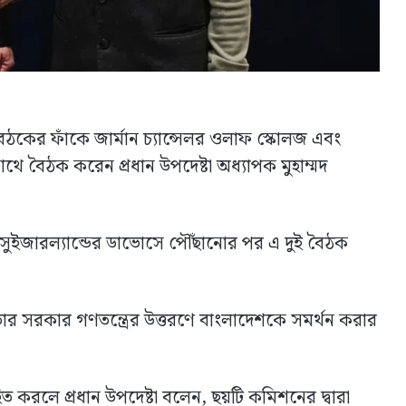
বৈঠকের ফাঁকে জার্মান চ্যান্সেলর ওলাফ স্কোলজ এবং
াথে বৈঠক করেন প্রধান উপদেষ্টা অধ্যাপক মুহাম্মদ
সুইজারল্যান্ডের ডাভোসে পৌঁছানোর পর এ দুই বৈঠক
তার সরকার গণতন্ত্রের উত্তরণে বাংলাদেশকে সমর্থন করার
হিত করলে প্রধান উপদেষ্টা বলেন, ছয়টি কমিশনের দ্বারা