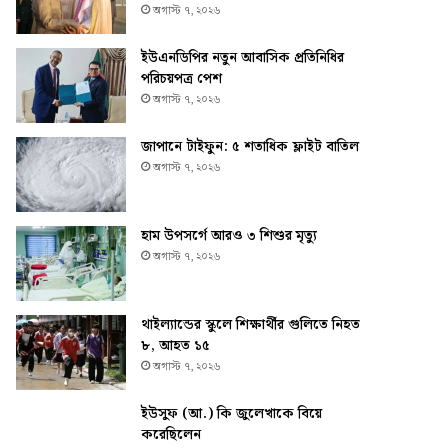
অগাস্ট ৭, ২০২৬
ইউএনডিপির নতুন আবাসিক প্রতিনিধির
পরিচয়পত্র পেশ
অগাস্ট ৭, ২০২৬
জাপানে টাইফুন: ৫ শতাধিক ফ্লাইট বাতিল
অগাস্ট ৭, ২০২৬
হাম উপসর্গে আরও ৩ শিশুর মৃত্যু
অগাস্ট ৭, ২০২৬
থাইল্যান্ডের স্কুলে শিক্ষার্থীর গুলিতে নিহত
৮, আহত ১৫
অগাস্ট ৭, ২০২৬
ইউসুফ (আ.) কি জুলেখাকে বিয়ে
করেছিলেন