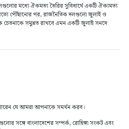
লগুলোর মধ্যে ঐকমত্য তৈরির সুবিধার্থে একটি ঐক্যমত্য
কমত্যে পৌঁছানোর পর, রাজনৈতিক দলগুলো জুলাই ও
্ত্রিক চেতনাকে সমুন্নত রাখবে এমন একটি জুলাই সনদে
কতে পারেন যে আমরা আপনাকে সমর্থন করব।
েশগুলোর সঙ্গে বাংলাদেশের সম্পর্ক, রোহিঙ্গা সংকট এবং