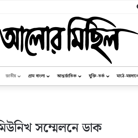
রদ্রির
জাতীয়
গ্রাম বাংলা
আন্তর্জাতিক
যুক্তি-তর্ক
মাঠে-ময়দান
, মিউনিখ সম্মেলনে ডাক