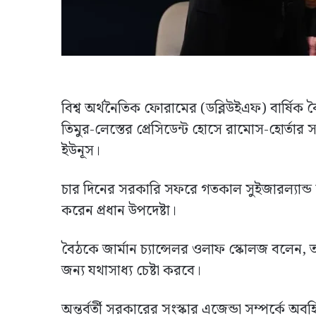
বিশ্ব অর্থনৈতিক ফোরামের (ডব্লিউইএফ) বার্ষিক 
তিমুর-লেস্তের প্রেসিডেন্ট হোসে রামোস-হোর্তার স
ইউনূস।
চার দিনের সরকারি সফরে গতকাল সুইজারল্যান্ড 
করেন প্রধান উপদেষ্টা।
বৈঠকে জার্মান চ্যান্সেলর ওলাফ স্কোলজ বলেন, 
জন্য যথাসাধ্য চেষ্টা করবে।
অন্তর্বর্তী সরকারের সংস্কার এজেন্ডা সম্পর্কে অব