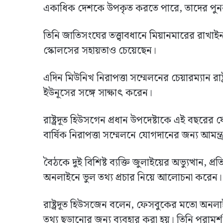
একাধিক দেশকে উপকৃত করতে পারে, তাদের পুনর্ন
তিনি জাতিসংঘের তত্ত্বাবধানে মিয়ানমারের রাখা
স্কোলসের সহায়তাও চেয়েছেন।
এদিন মিউনিখ নিরাপত্তা সম্মেলনের চেয়ারম্যান রাষ্
ইউনূসের সঙ্গে সাক্ষাৎ করেন।
রাষ্ট্রদূত হিউসগেন প্রধান উপদেষ্টাকে এই বছরের ফে
বার্ষিক নিরাপত্তা সম্মেলনে যোগদানের জন্য আমন্ত
বৈঠকে দুই বিশিষ্ট ব্যক্তি জুলাইয়ের অভ্যুত্থান, 
অনলাইনে ভুল তথ্য প্রচার নিয়ে আলোচনা করেন।
রাষ্ট্রদূত হিউসজেন বলেন, ফেসবুকের মতো অনলাইন 
তথ্য ছড়ানোর জন্য ব্যবহার করা হয়। তিনি পরাম