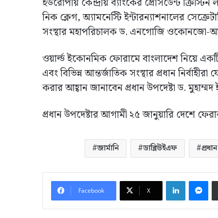
ইউরোপীয় কেন্দ্রীয় ব্যাংকের প্রেসিডেন্ট ক্রিস্টিন ল
নিক ক্লেগ, অ্যামনেস্টি ইন্টারন্যাশনালের সেক্রেট
সংস্থার মহাপরিচালক ড. এনগোজি ওকোনজো-আই
ওয়ার্ল্ড ইকোনমিক ফোরামে বাংলাদেশ নিয়ে একটি 
এবং বিভিন্ন আন্তর্জাতিক সংস্থার প্রধান নির্বা
করার আহ্বান জানাবেন প্রধান উপদেষ্টা ড. মুহাম্মদ
প্রধান উপদেষ্টার আগামী ২৫ জানুয়ারি দেশে ফের
জার্মানি
ডাব্লিউইএফ
প্রধান
LinkedIn
Me
Facebook
X