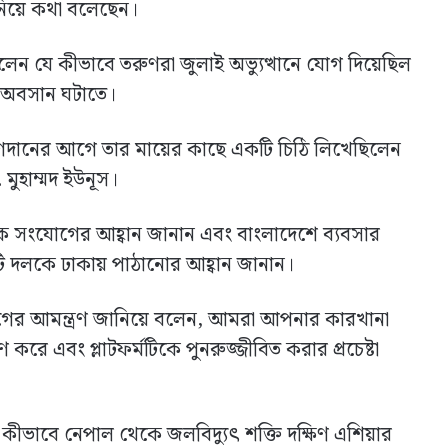
় নিয়ে কথা বলেছেন।
রেছিলেন যে কীভাবে তরুণরা জুলাই অভ্যুত্থানে যোগ দিয়েছিল
 অবসান ঘটাতে।
োগদানের আগে তার মায়ের কাছে একটি চিঠি লিখেছিলেন
মুহাম্মদ ইউনূস।
য়িক সংযোগের আহ্বান জানান এবং বাংলাদেশে ব্যবসার
টি দলকে ঢাকায় পাঠানোর আহ্বান জানান।
য়োগের আমন্ত্রণ জানিয়ে বলেন, আমরা আপনার কারখানা
রে এবং প্লাটফর্মটিকে পুনরুজ্জীবিত করার প্রচেষ্টা
ে কীভাবে নেপাল থেকে জলবিদ্যুৎ শক্তি দক্ষিণ এশিয়ার