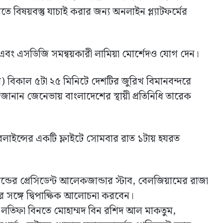
িষয়বস্তু যাচাই করার জন্য অনলাইন প্ল্যাটফর্মের
কী এবং এসডিজি সমন্বয়কারী লামিয়া মোর্শেদও যোগ দেন।
) বিকাল ৫টা ২৫ মিনিটে দেশটির জুরিখ বিমানবন্দরে
 জানান জেনেভায় বাংলাদেশের স্থায়ী প্রতিনিধি তারেক
রলাইন্সের একটি ফ্লাইটে সোমবার রাত ১টায় হযরত
যান্ডের প্রেসিডেন্ট আলেকজান্ডার স্টাব, বেলজিয়ামের রাজা
্রার সঙ্গে দ্বিপাক্ষিক আলোচনা করবেন।
েখা লতিফা বিনতে মোহাম্মদ বিন রশিদ আল মাকতুম,