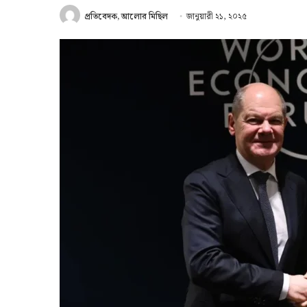
প্রতিবেদক, আলোর মিছিল
জানুয়ারী ২১, ২০২৫