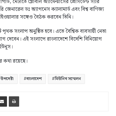
াগার্ড, মেটাতে গ্লোবাল অ্যাফেয়ার্সের প্রেসিডেন্ট স্যার
ারি জেনারেল ডঃ অ্যাগনেস ক্যালামার্ড এবং বিশ্ব বাণিজ্য
ওয়ালার সঙ্গেও বৈঠক করবেন তিনি।
পৃথক সংলাপ অনুষ্ঠিত হবে। এতে বৈশ্বিক ব্যবসায়ী নেতা
হীরা যোগ দেবেন। এই সংলাপে রাংলাদেশে বিদেশি বিনিয়োগ
 ইউনূস।
ার কথা রয়েছে।
 উপদেষ্টা
বাংলাদেশ
মিউনিখ সম্মেলন
ssenger
ইমেইলে শেয়ার করুন
প্রিন্ট