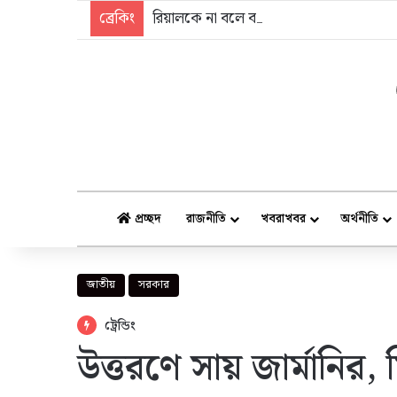
ব্রেকিং
রিয়ালকে না বলে বার্সেলোনাকে সবুজ সংকেত 
প্রচ্ছদ
রাজনীতি
খবরাখবর
অর্থনীতি
জাতীয়
সরকার
ট্রেন্ডিং
উত্তরণে সায় জার্মানির