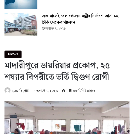
এক মাসেই চলে গেলেন মন্ত্রীর নির্দেশে আসা ১২
চিকিৎসকের পাঁচজন
অগাস্ট ৭, ২০২৬