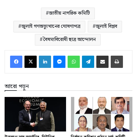
জাতীয় নাগরিক কমিটি
জুলাই গণঅভ্যুত্থানের ঘোষণাপত্র
জুলাই বিপ্লব
বৈষম্যবিরোধী ছাত্র আন্দোলন
LinkedIn
Messenger
WhatsApp
Telegram
ইমেইলে শেয়ার করুন
প্রিন্ট
আরো পড়ুন