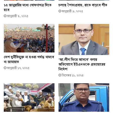
১৫ জানুয়ারির মধ্যে ঘোষণাপত্র দিতে
চলছে শৈত্যপ্রবাহ, রাতে বাড়বে শীত
হবে
জানুয়ারী ৯, ২০২৫
জানুয়ারী ৮, ২০২৫
দেশ দুর্নীতিমুক্ত না হওয়া পর্যন্ত থামবে
‘আ.লীগ ফিরে আসবে’ বলার
না জামায়াত
অভিযোগে ইউএনওকে প্রত্যাহারের
জানুয়ারী ১৭, ২০২৫
নির্দেশ
ডিসেম্বর ১১, ২০২৪