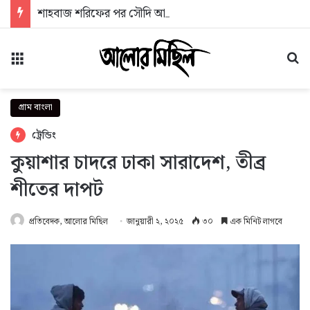
শাহবাজ শরিফের পর সৌদি আরবে তুরস্কের প্রেসিডেন্ট, নতুন কৌশলগত জোটের ইঙ্গিত?
মেনু
অন
গ্রাম বাংলা
ট্রেন্ডিং
কুয়াশার চাদরে ঢাকা সারাদেশ, তীব্র
শীতের দাপট
প্রতিবেদক, আলোর মিছিল
জানুয়ারী ২, ২০২৫
৩০
এক মিনিট লাগবে