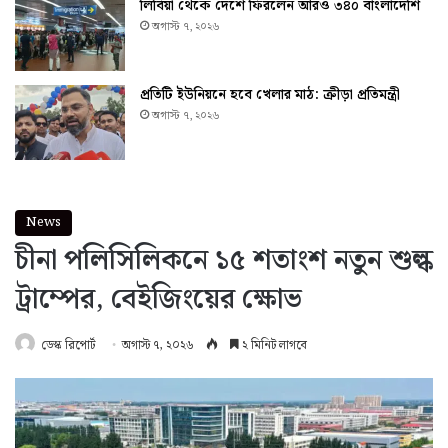
লিবিয়া থেকে দেশে ফিরলেন আরও ৩৪০ বাংলাদেশি
অগাস্ট ৭, ২০২৬
প্রতিটি ইউনিয়নে হবে খেলার মাঠ: ক্রীড়া প্রতিমন্ত্রী
অগাস্ট ৭, ২০২৬