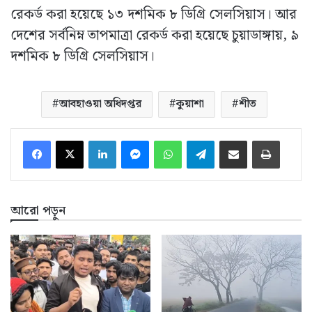
রেকর্ড করা হয়েছে ১৩ দশমিক ৮ ডিগ্রি সেলসিয়াস। আর
দেশের সর্বনিম্ন তাপমাত্রা রেকর্ড করা হয়েছে চুয়াডাঙ্গায়, ৯
দশমিক ৮ ডিগ্রি সেলসিয়াস।
আবহাওয়া অধিদপ্তর
কুয়াশা
শীত
LinkedIn
Messenger
WhatsApp
Telegram
ইমেইলে শেয়ার করুন
প্রিন্ট
আরো পড়ুন