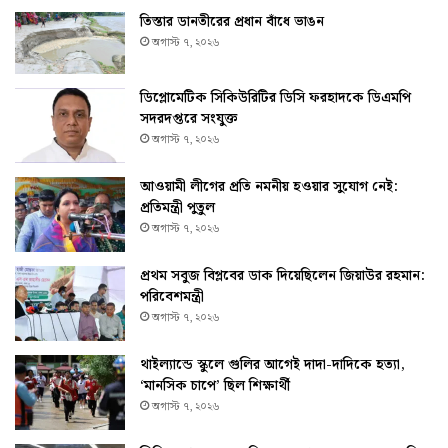
তিস্তার ডানতীরের প্রধান বাঁধে ভাঙন
অগাস্ট ৭, ২০২৬
ডিপ্লোমেটিক সিকিউরিটির ডিসি ফরহাদকে ডিএমপি
সদরদপ্তরে সংযুক্ত
অগাস্ট ৭, ২০২৬
আওয়ামী লীগের প্রতি নমনীয় হওয়ার সুযোগ নেই:
প্রতিমন্ত্রী পুতুল
অগাস্ট ৭, ২০২৬
প্রথম সবুজ বিপ্লবের ডাক দিয়েছিলেন জিয়াউর রহমান:
পরিবেশমন্ত্রী
অগাস্ট ৭, ২০২৬
থাইল্যান্ডে স্কুলে গুলির আগেই দাদা-দাদিকে হত্যা,
‘মানসিক চাপে’ ছিল শিক্ষার্থী
অগাস্ট ৭, ২০২৬