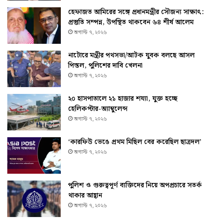
হেফাজত আমিরের সঙ্গে প্রধানমন্ত্রীর সৌজন্য সাক্ষাৎ:
প্রস্তুতি সম্পন্ন, উপস্থিত থাকবেন ৬৪ শীর্ষ আলেম
অগাস্ট ৭, ২০২৬
নাটোরে মন্ত্রীর পথসভা/আটক যুবক বলছে আসল
পিস্তল, পুলিশের দাবি খেলনা
অগাস্ট ৭, ২০২৬
২০ হাসপাতালে ২১ হাজার শয্যা, যুক্ত হচ্ছে
হেলিকপ্টার-অ্যাম্বুলেন্স
অগাস্ট ৭, ২০২৬
‘কারফিউ ভেঙে প্রথম মিছিল বের করেছিল ছাত্রদল’
অগাস্ট ৭, ২০২৬
পুলিশ ও গুরুত্বপূর্ণ ব্যক্তিদের নিয়ে অপপ্রচারে সতর্ক
থাকার আহ্বান
অগাস্ট ৭, ২০২৬