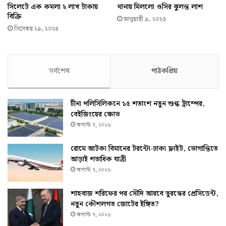
সিলেটে এক কমলা ২ লাখ টাকায়
থানায় মিললো ওসির ঝুলন্ত লাশ
বিক্রি
জানুয়ারী ৯, ২০২৫
ডিসেম্বর ২৯, ২০২৪
সর্বশেষ
পাঠকপ্রিয়
চীনা পলিসিলিকনে ১৫ শতাংশ নতুন শুল্ক ট্রাম্পের,
বেইজিংয়ের ক্ষোভ
অগাস্ট ৭, ২০২৬
রোমে আটকা বিমানের টরন্টো-ঢাকা ফ্লাইট, ভোগান্তিতে
আড়াই শতাধিক যাত্রী
অগাস্ট ৭, ২০২৬
শাহবাজ শরিফের পর সৌদি আরবে তুরস্কের প্রেসিডেন্ট,
নতুন কৌশলগত জোটের ইঙ্গিত?
অগাস্ট ৭, ২০২৬