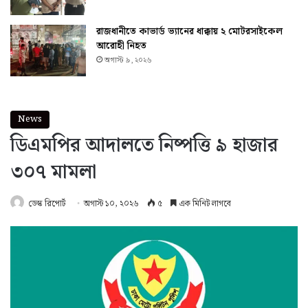
রাজধানীতে কাভার্ড ভ্যানের ধাক্কায় ২ মোটরসাইকেল
আরোহী নিহত
অগাস্ট ৯, ২০২৬