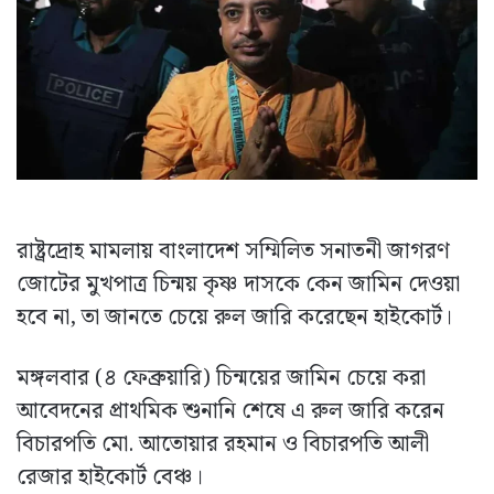
রাষ্ট্রদ্রোহ মামলায় বাংলাদেশ সম্মিলিত সনাতনী জাগরণ
জোটের মুখপাত্র চিন্ময় কৃষ্ণ দাসকে কেন জামিন দেওয়া
হবে না, তা জানতে চেয়ে রুল জারি করেছেন হাইকোর্ট।
মঙ্গলবার (৪ ফেব্রুয়ারি) চিন্ময়ের জামিন চেয়ে করা
আবেদনের প্রাথমিক শুনানি শেষে এ রুল জারি করেন
বিচারপতি মো. আতোয়ার রহমান ও বিচারপতি আলী
রেজার হাইকোর্ট বেঞ্চ।