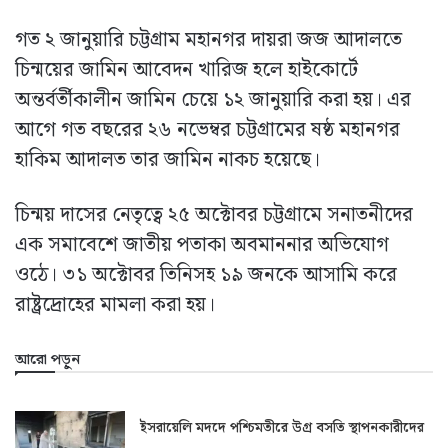
গত ২ জানুয়ারি চট্টগ্রাম মহানগর দায়রা জজ আদালতে
চিন্ময়ের জামিন আবেদন খারিজ হলে হাইকোর্টে
অন্তর্বর্তীকালীন জামিন চেয়ে ১২ জানুয়ারি করা হয়। এর
আগে গত বছরের ২৬ নভেম্বর চট্টগ্রামের ষষ্ঠ মহানগর
হাকিম আদালত তার জামিন নাকচ হয়েছে।
চিন্ময় দাসের নেতৃত্বে ২৫ অক্টোবর চট্টগ্রামে সনাতনীদের
এক সমাবেশে জাতীয় পতাকা অবমাননার অভিযোগ
ওঠে। ৩১ অক্টোবর তিনিসহ ১৯ জনকে আসামি করে
রাষ্ট্রদ্রোহের মামলা করা হয়।
আরো পড়ুন
ইসরায়েলি মদদে পশ্চিমতীরে উগ্র বসতি স্থাপনকারীদের