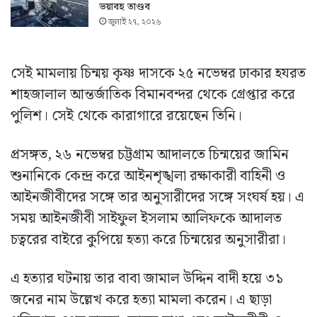
ভয়াবহ তাণ্ডব
জুলাই ২৭, ২০২৬
সেই মামলায় চিন্ময় কৃষ্ণ দাসকে ২৫ নভেম্বর ঢাকার হযরত
শাহজালাল আন্তর্জাতিক বিমানবন্দর থেকে গ্রেপ্তার করে
পুলিশ। সেই থেকে কারাগারে রয়েছেন তিনি।
প্রসঙ্গত, ২৬ নভেম্বর চট্টগ্রাম আদালতে চিন্ময়ের জামিন
শুনানিকে কেন্দ্র করে আইনশৃঙ্খলা রক্ষাকারী বাহিনী ও
আইনজীবীদের সঙ্গে তার অনুসারীদের সঙ্গে সংঘর্ষ হয়। এ
সময় আইনজীবী সাইফুল ইসলাম আলিফকে আদালত
চত্বরের বাইরে কুপিয়ে হত্যা করে চিন্ময়ের অনুসারীরা।
এ হত্যার ঘটনায় তার বাবা জামাল উদ্দিন বাদী হয়ে ৩১
জনের নাম উল্লেখ করে হত্যা মামলা করেন। এ ছাড়া