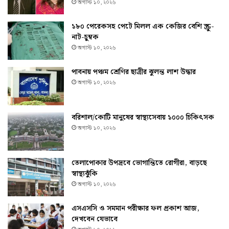
অগাস্ট ১০, ২০২৬
১৮০ পেরেকসহ পেটে মিলল এক কেজির বেশি স্ক্রু-
নাট-চুম্বক
অগাস্ট ১০, ২০২৬
পাবনায় পঞ্চম শ্রেণির ছাত্রীর ঝুলন্ত লাশ উদ্ধার
অগাস্ট ১০, ২০২৬
বরিশাল/কোটি মানুষের স্বাস্থ্যসেবায় ১০০০ চিকিৎসক
অগাস্ট ১০, ২০২৬
তেলাপোকার উপদ্রবে ভোগান্তিতে রোগীরা, বাড়ছে
স্বাস্থ্যঝুঁকি
অগাস্ট ১০, ২০২৬
এসএসসি ও সমমান পরীক্ষার ফল প্রকাশ আজ,
দেখবেন যেভাবে