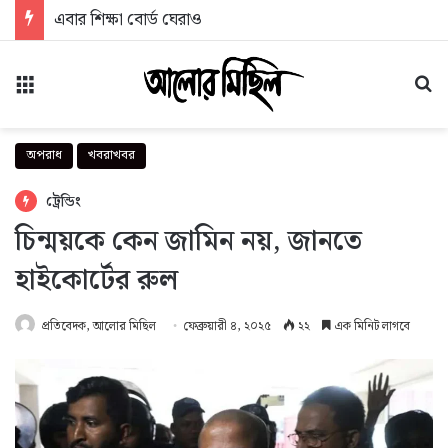
এবার শিক্ষা বোর্ড ঘেরাও
মেনু
অন
অপরাধ
খবরাখবর
ট্রেন্ডিং
চিন্ময়কে কেন জামিন নয়, জানতে
হাইকোর্টের রুল
প্রতিবেদক, আলোর মিছিল
ফেব্রুয়ারী ৪, ২০২৫
২২
এক মিনিট লাগবে