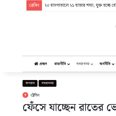
ব্রেকিং
‘কারফিউ ভেঙে প্রথম মিছিল বের করেছিল ছাত
প্রচ্ছদ
রাজনীতি
খবরাখবর
অর্থনীতি
অপরাধ
খবরাখবর
ট্রেন্ডিং
ফেঁসে যাচ্ছেন রাতের 