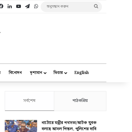
Facebook
LinkedIn
YouTube
Telegram
WhatsApp
অনুসন্ধান
করুন
ে
বিনোদন
দৃশ্যমান
ফিচার
English
সর্বশেষ
পাঠকপ্রিয়
নাটোরে মন্ত্রীর পথসভা/আটক যুবক
বলছে আসল পিস্তল, পুলিশের দাবি