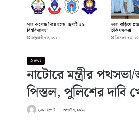
সাত কলেজ নিয়ে হচ্ছে ‘জুলাই ৩৬
ভাতা বাড়িয়ে প্রজ
বিশ্ববিদ্যালয়’
চিকিৎসকরা
জানুয়ারী ৩০, ২০২৫
ডিসেম্বর ৩০, ২