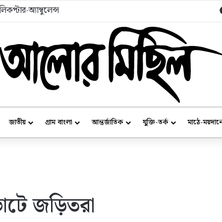
্রদল’
জাতীয়
গ্রাম বাংলা
আন্তর্জাতিক
যুক্তি-তর্ক
মাঠে-ময়দান
ভোটে জড়িতরা