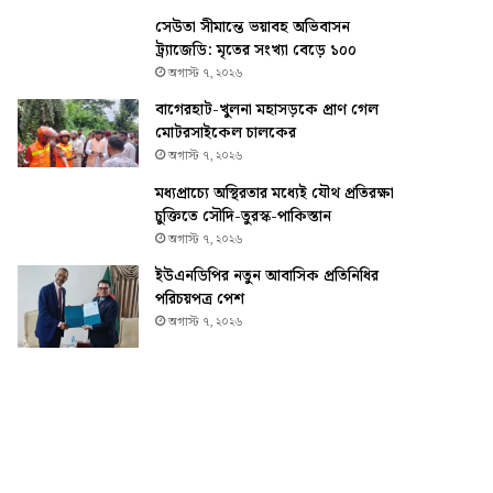
সেউতা সীমান্তে ভয়াবহ অভিবাসন
ট্র্যাজেডি: মৃতের সংখ্যা বেড়ে ১০০
অগাস্ট ৭, ২০২৬
বাগেরহাট-খুলনা মহাসড়কে প্রাণ গেল
মোটরসাইকেল চালকের
অগাস্ট ৭, ২০২৬
মধ্যপ্রাচ্যে অস্থিরতার মধ্যেই যৌথ প্রতিরক্ষা
চুক্তিতে সৌদি-তুরস্ক-পাকিস্তান
অগাস্ট ৭, ২০২৬
ইউএনডিপির নতুন আবাসিক প্রতিনিধির
পরিচয়পত্র পেশ
অগাস্ট ৭, ২০২৬