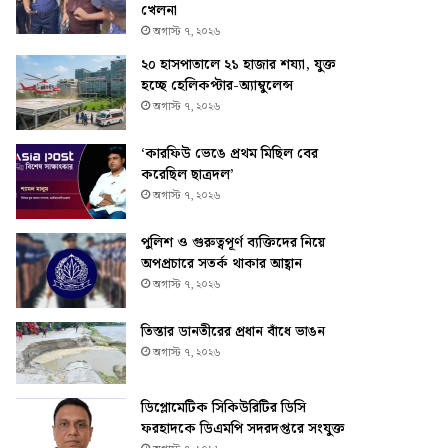
খেলনা
অগাস্ট ৭, ২০২৬
২০ হাসপাতালে ২১ হাজার শয্যা, যুক্ত
হচ্ছে হেলিকপ্টার-অ্যাম্বুলেন্স
অগাস্ট ৭, ২০২৬
‘কারফিউ ভেঙে প্রথম মিছিল বের
করেছিল ছাত্রদল’
অগাস্ট ৭, ২০২৬
পুলিশ ও গুরুত্বপূর্ণ ব্যক্তিদের নিয়ে
অপপ্রচারে সতর্ক থাকার আহ্বান
অগাস্ট ৭, ২০২৬
তিস্তার ডানতীরের প্রধান বাঁধে ভাঙন
অগাস্ট ৭, ২০২৬
ডিপ্লোমেটিক সিকিউরিটির ডিসি
ফরহাদকে ডিএমপি সদরদপ্তরে সংযুক্ত