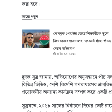
করা হবে।
আরো পড়ুন
ফেসবুক পোস্টের জেরে শিক্ষার্থীকে তুলে
নিয়ে মারধর ছাত্রদলের, পকেটে গাঁজা গুঁজে
দেয়ার অভিযোগ
এপ্রিল ১৫, ২০২৬
দুদক সূত্র জানায়, অভিযোগের অনুসন্ধানে পাঁচ
বিভিন্ন ভিডিও, দেশি-বিদেশি গণমাধ্যমের প্রচারি
প্রয়োজনীয় অন্যান্য কার্যক্রম সম্পন্ন করে একটি 
সূত্রমতে, ২০১৮ সালের নির্বাচনে দিনের ভোট রাতে