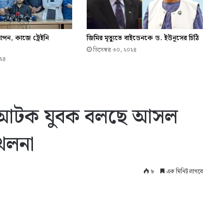
্ঞাপন, কাজে ট্রেইনি
জিমির মৃত্যুতে বাইডেনকে ড. ইউনূসের চিঠি
ডিসেম্বর ৩০, ২০২৪
০২৪