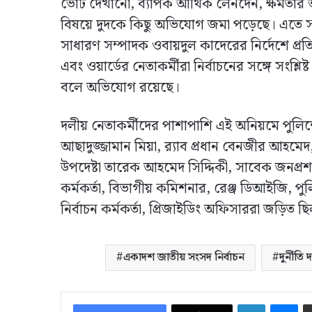
ভোট দেখানো, ব্যাপক আর্থিক লেনদেন, ক্ষমতার 
বিষয়ে দুদকে কিছু অভিযোগ জমা পড়েছে। এতে সাবে
সাধারণ সম্পাদক ওবায়দুল কাদেরের নির্দেশে প্
এবং ওয়ার্ডের নেতাকর্মীরা নির্বাচনের সঙ্গে সংশ্
বলে অভিযোগ রয়েছে।
দলীয় নেতাকর্মীদের পাশাপাশি এই অনিয়মে পুল
আছাদুজ্জামান মিয়া, র‍্যাব প্রধান বেনজীর আহমে
উপদেষ্টা তারেক আহমেদ সিদ্দিকী, সাবেক জনপ্রশ
কর্মকর্তা, বিভাগীয় কমিশনার, রেঞ্জ ডিআইজি, প
নির্বাচন কর্মকর্তা, প্রিজাইডিং অফিসাররা জড়িত 
একাদশ জাতীয় সংসদ নির্বাচন
দুর্নীত
LinkedIn
Me