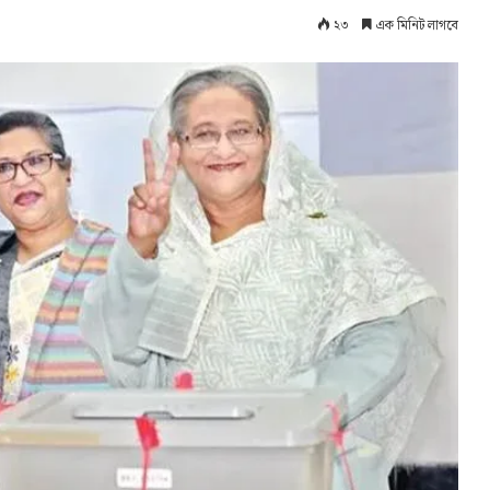
২৩
এক মিনিট লাগবে