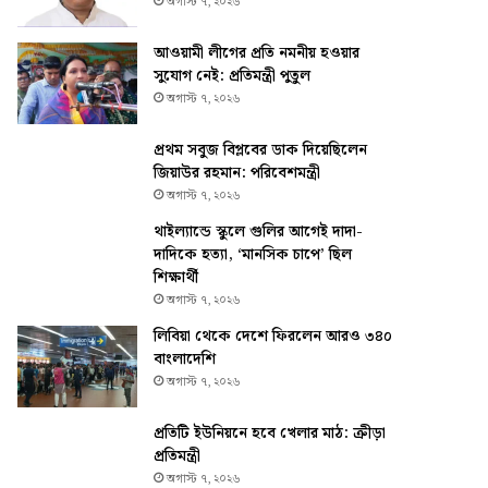
অগাস্ট ৭, ২০২৬
আওয়ামী লীগের প্রতি নমনীয় হওয়ার
সুযোগ নেই: প্রতিমন্ত্রী পুতুল
অগাস্ট ৭, ২০২৬
প্রথম সবুজ বিপ্লবের ডাক দিয়েছিলেন
জিয়াউর রহমান: পরিবেশমন্ত্রী
অগাস্ট ৭, ২০২৬
থাইল্যান্ডে স্কুলে গুলির আগেই দাদা-
দাদিকে হত্যা, ‘মানসিক চাপে’ ছিল
শিক্ষার্থী
অগাস্ট ৭, ২০২৬
লিবিয়া থেকে দেশে ফিরলেন আরও ৩৪০
বাংলাদেশি
অগাস্ট ৭, ২০২৬
প্রতিটি ইউনিয়নে হবে খেলার মাঠ: ক্রীড়া
প্রতিমন্ত্রী
অগাস্ট ৭, ২০২৬