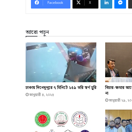
Facebook
X
আরো পড়ুন
ঢাকায় দিনেদুপুরে ৭ মিনিটে ১৫৯ ভরি স্বর্ণ চুরি
বিচার-ক্ষমার আ
না
জানুয়ারী ৪, ২০২৫
জানুয়ারী ২৯, ২