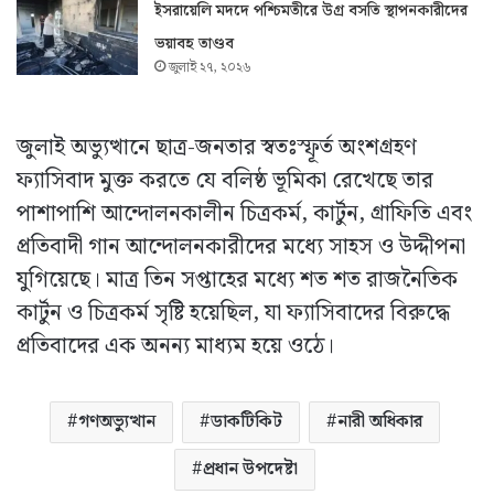
ইসরায়েলি মদদে পশ্চিমতীরে উগ্র বসতি স্থাপনকারীদের
ভয়াবহ তাণ্ডব
জুলাই ২৭, ২০২৬
জুলাই অভ্যুত্থানে ছাত্র-জনতার স্বতঃস্ফূর্ত অংশগ্রহণ
ফ্যাসিবাদ মুক্ত করতে যে বলিষ্ঠ ভূমিকা রেখেছে তার
পাশাপাশি আন্দোলনকালীন চিত্রকর্ম, কার্টুন, গ্রাফিতি এবং
প্রতিবাদী গান আন্দোলনকারীদের মধ্যে সাহস ও উদ্দীপনা
যুগিয়েছে। মাত্র তিন সপ্তাহের মধ্যে শত শত রাজনৈতিক
কার্টুন ও চিত্রকর্ম সৃষ্টি হয়েছিল, যা ফ্যাসিবাদের বিরুদ্ধে
প্রতিবাদের এক অনন্য মাধ্যম হয়ে ওঠে।
গণঅভ্যুত্থান
ডাকটিকিট
নারী অধিকার
প্রধান উপদেষ্টা