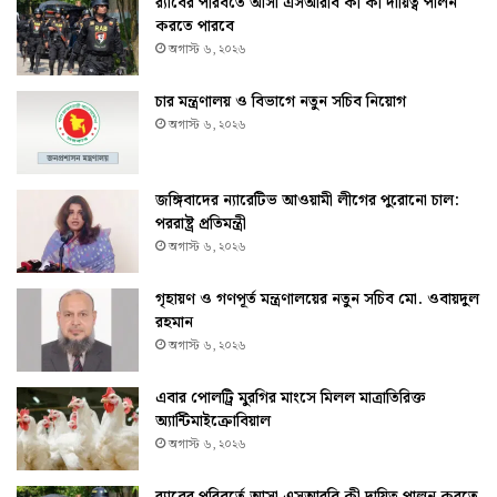
র‌্যাবের পরিবর্তে আসা এসআরবি কী কী দায়িত্ব পালন
করতে পারবে
অগাস্ট ৬, ২০২৬
চার মন্ত্রণালয় ও বিভাগে নতুন সচিব নিয়োগ
অগাস্ট ৬, ২০২৬
জঙ্গিবাদের ন্যারেটিভ আওয়ামী লীগের পুরোনো চাল:
পররাষ্ট্র প্রতিমন্ত্রী
অগাস্ট ৬, ২০২৬
গৃহায়ণ ও গণপূর্ত মন্ত্রণালয়ের নতুন সচিব মো. ওবায়দুল
রহমান
অগাস্ট ৬, ২০২৬
এবার পোলট্রি মুরগির মাংসে মিলল মাত্রাতিরিক্ত
অ্যান্টিমাইক্রোবিয়াল
অগাস্ট ৬, ২০২৬
র‌্যাবের পরিবর্তে আসা এসআরবি কী দায়িত্ব পালন করতে