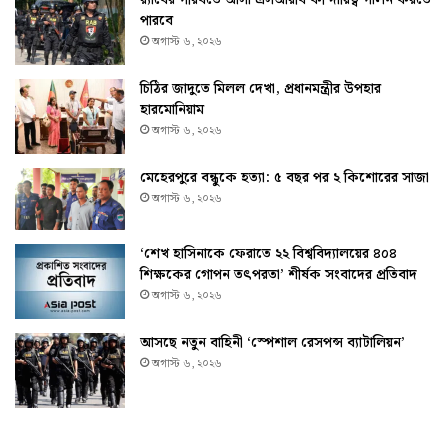
পারবে
অগাস্ট ৬, ২০২৬
চিঠির জাদুতে মিলল দেখা, প্রধানমন্ত্রীর উপহার
হারমোনিয়াম
অগাস্ট ৬, ২০২৬
মেহেরপুরে বন্ধুকে হত্যা: ৫ বছর পর ২ কিশোরের সাজা
অগাস্ট ৬, ২০২৬
‘শেখ হাসিনাকে ফেরাতে ২২ বিশ্ববিদ্যালয়ের ৪০৪
শিক্ষকের গোপন তৎপরতা’ শীর্ষক সংবাদের প্রতিবাদ
অগাস্ট ৬, ২০২৬
আসছে নতুন বাহিনী ‘স্পেশাল রেসপন্স ব্যাটালিয়ন’
অগাস্ট ৬, ২০২৬