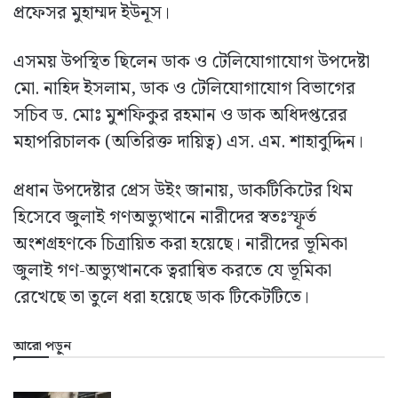
প্রফেসর মুহাম্মদ ইউনূস।
এসময় উপস্থিত ছিলেন ডাক ও টেলিযোগাযোগ উপদেষ্টা
মো. নাহিদ ইসলাম, ডাক ও টেলিযোগাযোগ বিভাগের
সচিব ড. মোঃ মুশফিকুর রহমান ও ডাক অধিদপ্তরের
মহাপরিচালক (অতিরিক্ত দায়িত্ব) এস. এম. শাহাবুদ্দিন।
প্রধান উপদেষ্টার প্রেস উইং জানায়, ডাকটিকিটের থিম
হিসেবে জুলাই গণঅভ্যুত্থানে নারীদের স্বতঃস্ফূর্ত
অংশগ্রহণকে চিত্রায়িত করা হয়েছে। নারীদের ভূমিকা
জুলাই গণ-অভ্যুত্থানকে ত্বরান্বিত করতে যে ভূমিকা
রেখেছে তা তুলে ধরা হয়েছে ডাক টিকেটটিতে।
আরো পড়ুন