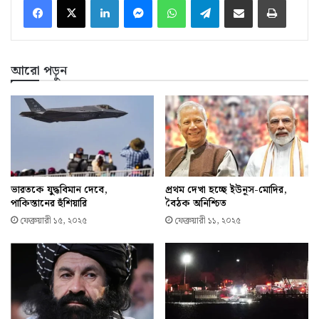
আরো পড়ুন
ভারতকে যুদ্ধবিমান দেবে,
প্রথম দেখা হচ্ছে ইউনূস-মোদির,
পাকিস্তানের হুঁশিয়ারি
বৈঠক অনিশ্চিত
ফেব্রুয়ারী ১৫, ২০২৫
ফেব্রুয়ারী ১১, ২০২৫