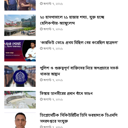
অগাস্ট ৭, ২০২৬
২০ হাসপাতালে ২১ হাজার শয্যা, যুক্ত হচ্ছে
হেলিকপ্টার-অ্যাম্বুলেন্স
অগাস্ট ৭, ২০২৬
‘কারফিউ ভেঙে প্রথম মিছিল বের করেছিল ছাত্রদল’
অগাস্ট ৭, ২০২৬
পুলিশ ও গুরুত্বপূর্ণ ব্যক্তিদের নিয়ে অপপ্রচারে সতর্ক
থাকার আহ্বান
অগাস্ট ৭, ২০২৬
তিস্তার ডানতীরের প্রধান বাঁধে ভাঙন
অগাস্ট ৭, ২০২৬
ডিপ্লোমেটিক সিকিউরিটির ডিসি ফরহাদকে ডিএমপি
সদরদপ্তরে সংযুক্ত
অগাস্ট ৭, ২০২৬