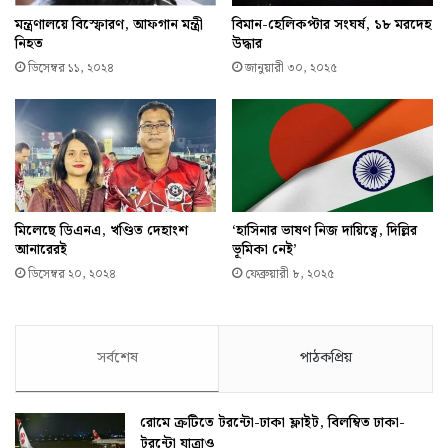
মন্ত্রণালয়ে বিস্ফোরণ, আফগান মন্ত্রী
বিমান-হেলিকপ্টার সংঘর্ষ, ১৮ মরদেহ
নিহত
উদ্ধার
ডিসেম্বর ১১, ২০২৪
জানুয়ারী ৩০, ২০২৫
মিলেছে ডিএনএ, খণ্ডিত দেহাংশ
‘হাসিনার ভাষণ নিজ দায়িত্বে, দিল্লির
আনারেরই
ভূমিকা নেই’
ডিসেম্বর ২০, ২০২৪
ফেব্রুয়ারী ৮, ২০২৫
সর্বশেষ
পাঠকপ্রিয়
রোমে ত্রুটিতে টরন্টো-ঢাকা ফ্লাইট, বিলম্বিত ঢাকা-
টরন্টো যাত্রাও