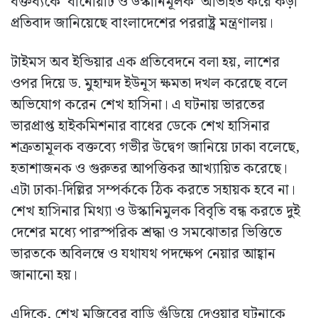
বক্তব্যকে ‘বানোয়াট ও উস্কানিমূলক’ অভিহিত করে কড়া
প্রতিবাদ জানিয়েছে বাংলাদেশের পররাষ্ট্র মন্ত্রণালয়।
টাইমস অব ইন্ডিয়ার এক প্রতিবেদনে বলা হয়, লাশের
ওপর দিয়ে ড. মুহাম্মদ ইউনূস ক্ষমতা দখল করেছে বলে
অভিযোগ করেন শেখ হাসিনা। এ ঘটনায় ভারতের
ভারপ্রাপ্ত হাইকমিশনার বাধের ডেকে শেখ হাসিনার
শত্রুতামূলক বক্তব্যে গভীর উদ্বেগ জানিয়ে ঢাকা বলেছে,
হতাশাজনক ও গুরুতর আপত্তিকর আখ্যায়িত করেছে।
এটা ঢাকা-দিল্লির সম্পর্ককে ঠিক করতে সহায়ক হবে না।
শেখ হাসিনার মিথ্যা ও উস্কানিমুলক বিবৃতি বন্ধ করতে দুই
দেশের মধ্যে পারস্পরিক শ্রদ্ধা ও সমঝোতার ভিত্তিতে
ভারতকে অবিলম্বে ও যথাযথ পদক্ষেপ নেয়ার আহ্বান
জানানো হয়।
এদিকে, শেখ মুজিবের বাড়ি গুঁড়িয়ে দেওয়ার ঘটনাকে