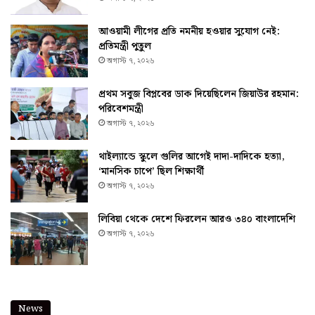
আওয়ামী লীগের প্রতি নমনীয় হওয়ার সুযোগ নেই:
প্রতিমন্ত্রী পুতুল
অগাস্ট ৭, ২০২৬
প্রথম সবুজ বিপ্লবের ডাক দিয়েছিলেন জিয়াউর রহমান:
পরিবেশমন্ত্রী
অগাস্ট ৭, ২০২৬
থাইল্যান্ডে স্কুলে গুলির আগেই দাদা-দাদিকে হত্যা,
‘মানসিক চাপে’ ছিল শিক্ষার্থী
অগাস্ট ৭, ২০২৬
লিবিয়া থেকে দেশে ফিরলেন আরও ৩৪০ বাংলাদেশি
অগাস্ট ৭, ২০২৬