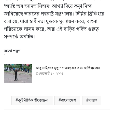
‘অ্যাক্ট অব ভ্যানডালিজম’ আখ্যা দিয়ে কড়া নিন্দা
জানিয়েছে ভারতের পররাষ্ট্র মন্ত্রণালয়। দিল্লির ব্রিফিংয়ে
বলা হয়, যারা স্বাধীনতা যুদ্ধকে মূল্যায়ন করে, বাংলা
পরিচয়কে লালন করে, তারা এই বাড়ির গর্বিত গুরুত্ব
সম্পর্কে অবহিত।
আরো পড়ুন
আবু সাঈদের মৃত্যু: চাঞ্চল্যকর তথ্য জাতিসংঘের
ফেব্রুয়ারী ১৩, ২০২৫
কূটনীতিক উত্তেজনা
বাংলাদেশ
ভারত
LinkedIn
Messenger
WhatsApp
Telegram
ইমেইলে শেয়ার করুন
প্রিন্ট