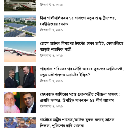
অগাস্ট ৭, ২০২৬
চীনা পলিসিলিকনে ১৫ শতাংশ নতুন শুল্ক ট্রাম্পের,
বেইজিংয়ের ক্ষোভ
অগাস্ট ৭, ২০২৬
রোমে আটকা বিমানের টরন্টো-ঢাকা ফ্লাইট, ভোগান্তিতে
আড়াই শতাধিক যাত্রী
অগাস্ট ৭, ২০২৬
শাহবাজ শরিফের পর সৌদি আরবে তুরস্কের প্রেসিডেন্ট,
নতুন কৌশলগত জোটের ইঙ্গিত?
অগাস্ট ৭, ২০২৬
হেফাজত আমিরের সঙ্গে প্রধানমন্ত্রীর সৌজন্য সাক্ষাৎ:
প্রস্তুতি সম্পন্ন, উপস্থিত থাকবেন ৬৪ শীর্ষ আলেম
অগাস্ট ৭, ২০২৬
নাটোরে মন্ত্রীর পথসভা/আটক যুবক বলছে আসল
পিস্তল, পুলিশের দাবি খেলনা