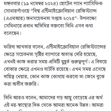
মঙ্গলবার (১৯ নভেম্বর ২০২৪) হোটেল প্যান প্যাসিফিক
সোনারগাঁওয়ে “বিশ্ব এন্টিমাইক্রোবিয়াল রেজিস্ট্যান্স
(এএমআর) জনসচেতনতা সপ্তাহ-২০২৪”- উপলক্ষ্যে
সেমিনারে প্রধান অতিথির বক্তব্যে তিনি এসব কথা
বলেছেন।
ফরিদা আখতার বলেন, এন্টিমাইক্রোবিয়াল রেজিস্ট্যান্সের
ক্ষেত্রে সচেতনতা সৃষ্টির ব্যাপারে অত্যন্ত দেরি হয়েছে,
এখনই কাজ করার সময়-প্রতিটি মুহূর্ত গুরুত্বপূর্ণ। এ বিষয়ে
বোঝার ক্ষেত্রে এখনও ঘাটতি রয়েছে। এখন সময় এসেছে
দায়িত্ব নেয়ার, কোন কাজ কোথায় করবো তা জেনে বুঝে
করা অতীব জরুরি।
তিনি আরও বলেন, আমাদের গড় আয়ু বেড়েছে এর অর্থ
এই নয়-স্বাস্থ্যের দিক থেকে আমরা অনেক উন্নত। আমরা