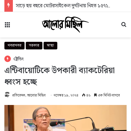
সাড়ে ছয় বছরে মোটরসাইকেল দুর্ঘটনায় নিহত ১৫৭১২
মেনু
অন
খবরাখবর
সরকার
স্বাস্থ্য
ট্রেন্ডিং
এন্টিবায়োটিকে উপকারী ব্যাকটেরিয়া
ধ্বংস হচ্ছে
প্রতিবেদক, আলোর মিছিল
নভেম্বর ১৯, ২০২৪
৪৬
এক মিনিট লাগবে