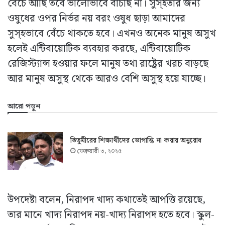
বেঁচে আছি তবে ভালোভাবে বাঁচছি না। সুস্হতার জন্য
ওষুধের ওপর নির্ভর নয় বরং ওষুধ ছাড়া আমাদের
সুস্হভাবে বেঁচে থাকতে হবে। এখনও অনেক মানুষ অসুখ
হলেই এন্টিবায়োটিক ব্যবহার করছে, এন্টিবায়োটিক
রেজিস্ট্যান্স হওয়ার ফলে মানুষ তথা রাষ্ট্রের খরচ বাড়ছে
আর মানুষ অসুস্থ থেকে আরও বেশি অসুস্থ হয়ে যাচ্ছে।
আরো পড়ুন
তিতুমীরের শিক্ষার্থীদের ভোগান্তি না করার অনুরোধ
ফেব্রুয়ারী ৩, ২০২৫
উপদেষ্টা বলেন, নিরাপদ খাদ্য কথাতেই আপত্তি রয়েছে,
তার মানে খাদ্য নিরাপদ নয়-খাদ্য নিরাপদ হতে হবে। স্কুল-