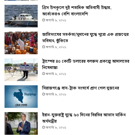
গ্রিস উপকূলে দুই শতাধিক অভিবাসী উদ্ধার,
অর্ধেকেরও বেশি বাংলাদেশি
অগাস্ট ৮, ২০২৬
জাতিসংঘের সতর্কতা/সুদানের যুদ্ধে পুরো এক প্রজন্মের
ভবিষ্যৎ ঝুঁকিতে
অগাস্ট ৮, ২০২৬
ট্রাম্পের ৪০ কোটি ডলারের বলরুম প্রকল্পে আদালতের
নিষেধাজ্ঞা
অগাস্ট ৮, ২০২৬
সিরাজগঞ্জে বাস-ট্রাক সংঘর্ষে প্রাণ গেল দুজনের
অগাস্ট ৮, ২০২৬
ইরান-যুক্তরাষ্ট্র যুদ্ধে ৬০ দিনের বিরতির আভাস মার্কিন
অর্থমন্ত্রীর
অগাস্ট ৮, ২০২৬