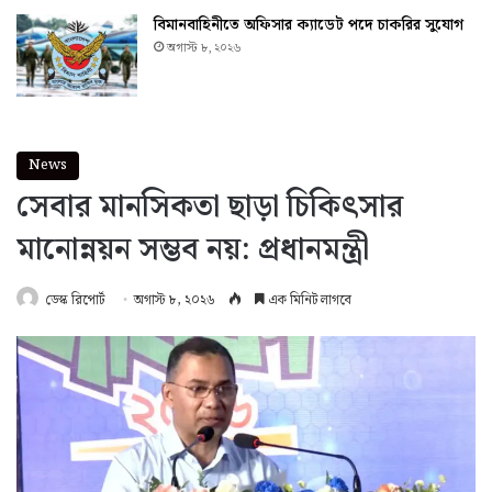
বিমানবাহিনীতে অফিসার ক্যাডেট পদে চাকরির সুযোগ
অগাস্ট ৮, ২০২৬