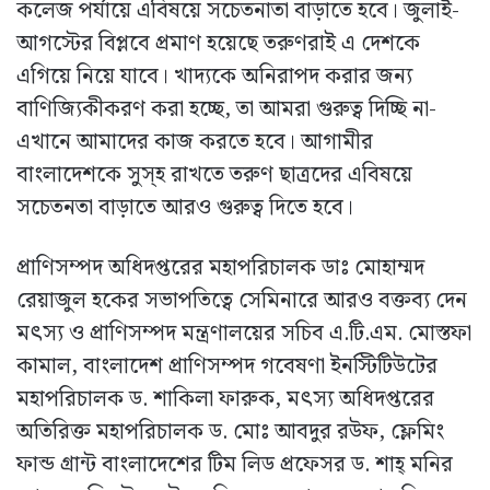
কলেজ পর্যায়ে এবিষয়ে সচেতনাতা বাড়াতে হবে। জুলাই-
আগস্টের বিপ্লবে প্রমাণ হয়েছে তরুণরাই এ দেশকে
এগিয়ে নিয়ে যাবে। খাদ্যকে অনিরাপদ করার জন্য
বাণিজ্যিকীকরণ করা হচ্ছে, তা আমরা গুরুত্ব দিচ্ছি না-
এখানে আমাদের কাজ করতে হবে। আগামীর
বাংলাদেশকে সুস্হ রাখতে তরুণ ছাত্রদের এবিষয়ে
সচেতনতা বাড়াতে আরও গুরুত্ব দিতে হবে।
প্রাণিসম্পদ অধিদপ্তরের মহাপরিচালক ডাঃ মোহাম্মদ
রেয়াজুল হকের সভাপতিত্বে সেমিনারে আরও বক্তব্য দেন
মৎস্য ও প্রাণিসম্পদ মন্ত্রণালয়ের সচিব এ.টি.এম. মোস্তফা
কামাল, বাংলাদেশ প্রাণিসম্পদ গবেষণা ইনস্টিটিউটের
মহাপরিচালক ড. শাকিলা ফারুক, মৎস্য অধিদপ্তরের
অতিরিক্ত মহাপরিচালক ড. মোঃ আবদুর রউফ, ফ্লেমিং
ফান্ড গ্রান্ট বাংলাদেশের টিম লিড প্রফেসর ড. শাহ্ মনির