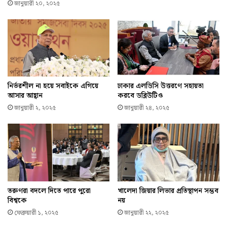
জানুয়ারী ২০, ২০২৫
নির্ভরশীল না হয়ে সবাইকে এগিয়ে
ঢাকার এলডিসি উত্তরণে সহায়তা
আসার আহ্বান
করবে ডব্লিউটিও
জানুয়ারী ২, ২০২৫
জানুয়ারী ২৪, ২০২৫
তরুণরা বদলে দিতে পারে পুরো
খালেদা জিয়ার লিভার প্রতিস্থাপন সম্ভব
বিশ্বকে
নয়
ফেব্রুয়ারী ১, ২০২৫
জানুয়ারী ২২, ২০২৫