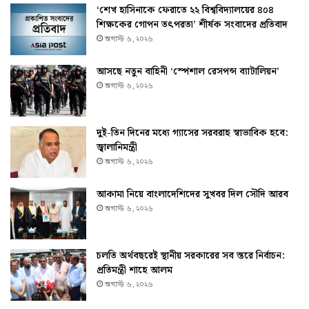
‘শেখ হাসিনাকে ফেরাতে ২২ বিশ্ববিদ্যালয়ের ৪০৪
শিক্ষকের গোপন তৎপরতা’ শীর্ষক সংবাদের প্রতিবাদ
অগাস্ট ৬, ২০২৬
আসছে নতুন বাহিনী ‘স্পেশাল রেসপন্স ব্যাটালিয়ন’
অগাস্ট ৬, ২০২৬
দুই-তিন দিনের মধ্যে গ্যাসের সরবরাহ স্বাভাবিক হবে:
জ্বালানিমন্ত্রী
অগাস্ট ৬, ২০২৬
আকামা নিয়ে বাংলাদেশিদের সুখবর দিল সৌদি আরব
অগাস্ট ৬, ২০২৬
চলতি অর্থবছরেই স্থানীয় সরকারের সব স্তরে নির্বাচন:
প্রতিমন্ত্রী শাহে আলম
অগাস্ট ৬, ২০২৬