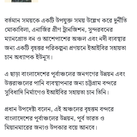
বর্তমান সময়কে একটি উপযুক্ত সময় উল্লেখ করে দুর্নীতি
মোকাবিলা, এনার্জির গ্রীণ ট্রানজিশন, সুন্দরবনের
ম্যানগ্রোভ বন ও আশেপাশের অঞ্চল এবং নদী ব্যবস্থার
জন্য একটি বৃহত্তর পরিকল্পনা প্রণয়নে ইআইবির সহায়তা
চান অধ্যাপক ইউনূস।
এ ছাড়া বাংলাদেশের পূর্বাঞ্চলের জনগণের উন্নয়ন এবং
উত্তরাঞ্চলের পানি ব্যবস্থাপনার জন্য চট্টগ্রাম বন্দরে
সুবিধাদি নির্মাণেও ইআইবির সহায়তা চান তিনি।
প্রধান উপদেষ্টা বলেন, এই অঞ্চলের বৃহত্তম বন্দরে
বাংলাদেশের পূর্বাঞ্চলের উন্নয়ন, পূর্ব ভারত ও
মিয়ানমারের জন্যও উপকার বয়ে আনবে।