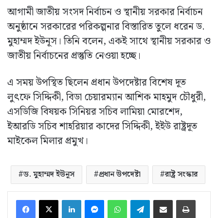
আগামী জাতীয় সংসদ নির্বাচন ও স্থানীয় সরকার নির্বাচন
অনুষ্ঠানে সরকারের পরিকল্পনার বিস্তারিত তুলে ধরেন ড.
মুহাম্মদ ইউনূস। তিনি বলেন, একই সাথে স্থানীয় সরকার ও
জাতীয় নির্বাচনের প্রস্তুতি নেওয়া হচ্ছে।
এ সময় উপস্থিত ছিলেন প্রধান উপদেষ্টার বিশেষ দূত
লুৎফে সিদ্দিকী, বিডা চেয়ারম্যান আশিক মাহমুদ চৌধুরী,
এসডিজি বিষয়ক সিনিয়র সচিব লামিয়া মোরশেদ,
ইআরডি সচিব শাহরিয়ার কাদের সিদ্দিকী, ইইউ রাষ্ট্রদূত
মাইকেল মিলার প্রমুখ।
ড. মুহাম্মদ ইউনূস
প্রধান উপদেষ্টা
রাষ্ট্র সংস্কার
LinkedIn
Messenger
WhatsApp
Telegram
ইমেইলে শেয়ার করুন
প্রিন্ট