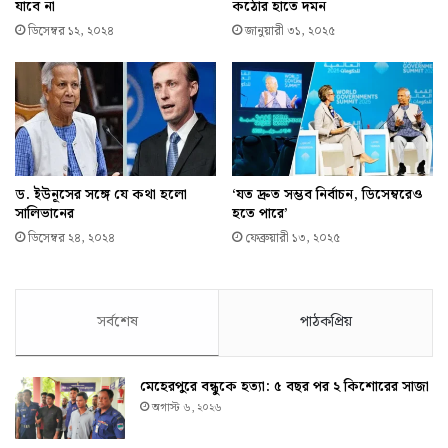
যাবে না
কঠোর হাতে দমন
ডিসেম্বর ১২, ২০২৪
জানুয়ারী ৩১, ২০২৫
ড. ইউনূসের সঙ্গে যে কথা হলো
‘যত দ্রুত সম্ভব নির্বাচন, ডিসেম্বরেও
সালিভানের
হতে পারে’
ডিসেম্বর ২৪, ২০২৪
ফেব্রুয়ারী ১৩, ২০২৫
সর্বশেষ
পাঠকপ্রিয়
মেহেরপুরে বন্ধুকে হত্যা: ৫ বছর পর ২ কিশোরের সাজা
অগাস্ট ৬, ২০২৬