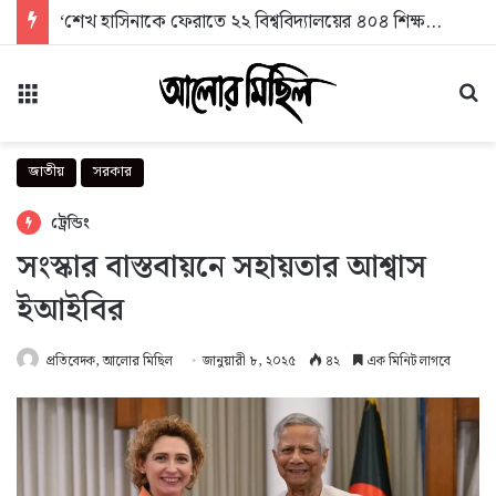
‘শেখ হাসিনাকে ফেরাতে ২২ বিশ্ববিদ্যালয়ের ৪০৪ শিক্ষকের গোপন তৎপরতা’ শীর্ষক সংবাদের প্রতিবাদ
মেনু
অন
জাতীয়
সরকার
ট্রেন্ডিং
সংস্কার বাস্তবায়নে সহায়তার আশ্বাস
ইআইবির
প্রতিবেদক, আলোর মিছিল
জানুয়ারী ৮, ২০২৫
৪২
এক মিনিট লাগবে