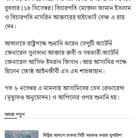
বুধবার (১৮ ডিসেম্বর) বিচারপতি মোস্তফা জামান ইসলাম
ও বিচারপতি নাসরিন আক্তারের হাইকোর্ট বেঞ্চ এ রায়
দেন।
আদালতে রাষ্ট্রপক্ষে শুনানি করেন ডেপুটি অ্যাটর্নি
জেনারেল সুলতানা আক্তার রুবী ও সহকারী অ্যাটর্নি
জেনারেল আসিফ ইমরান জিসান। আর আসামির পক্ষে
ছিলেন জ্যেষ্ঠ আইনজীবী এস এম শাহজাহান।
গত ৬ নভেম্বর এ মামলায় আসামিদের ডেথ রেফারেন্স
(মৃত্যুদণ্ড অনুমোদন) ও আপিলের ওপর শুনানি হয়।
আরো পড়ুন
দিল্লির আদলে ঢাকায় সিটি সরকার করার সুপারিশ