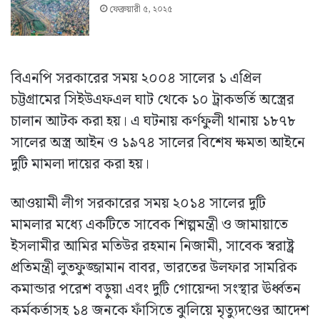
ফেব্রুয়ারী ৫, ২০২৫
বিএনপি সরকারের সময় ২০০৪ সালের ১ এপ্রিল
চট্টগ্রামের সিইউএফএল ঘাট থেকে ১০ ট্রাকভর্তি অস্ত্রের
চালান আটক করা হয়। এ ঘটনায় কর্ণফুলী থানায় ১৮৭৮
সালের অস্ত্র আইন ও ১৯৭৪ সালের বিশেষ ক্ষমতা আইনে
দুটি মামলা দায়ের করা হয়।
আওয়ামী লীগ সরকারের সময় ২০১৪ সালের দুটি
মামলার মধ্যে একটিতে সাবেক শিল্পমন্ত্রী ও জামায়াতে
ইসলামীর আমির মতিউর রহমান নিজামী, সাবেক স্বরাষ্ট্র
প্রতিমন্ত্রী লুতফুজ্জামান বাবর, ভারতের উলফার সামরিক
কমান্ডার পরেশ বড়ুয়া এবং দুটি গোয়েন্দা সংস্থার ঊর্ধ্বতন
কর্মকর্তাসহ ১৪ জনকে ফাঁসিতে ঝুলিয়ে মৃত্যুদণ্ডের আদেশ