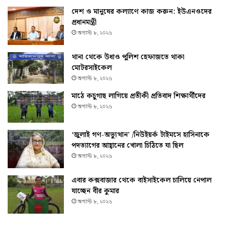
দেশ ও মানুষের কল্যাণে কাজ করুন: ইউএনওদের
প্রধানমন্ত্রী
অগাস্ট ৮, ২০২৬
থানা থেকে উধাও পুলিশ হেফাজতে থাকা
মোটরসাইকেল
অগাস্ট ৮, ২০২৬
মাঠে কচুগাছ লাগিয়ে প্রতীকী প্রতিবাদ শিক্ষার্থীদের
অগাস্ট ৮, ২০২৬
‘জুলাই গণ-অভ্যুত্থান’ /নিউইয়র্ক টাইমসে হাসিনাকে
পদত্যাগের আহ্বানের খোলা চিঠিতে যা ছিল
অগাস্ট ৮, ২০২৬
এবার কক্সবাজার থেকে বাইসাইকেল চালিয়ে নেপাল
যাচ্ছেন বীর কুমার
অগাস্ট ৮, ২০২৬