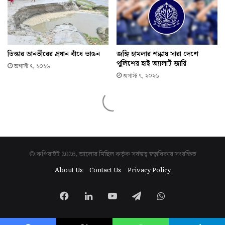
© কপিরাইট 2026, আলোর মিছিল কর্তৃক সর্বস্বত্ব স্বত্বাধিকার সংরক্ষিত
About Us
Contact Us
Privacy Policy
Facebook
LinkedIn
YouTube
Telegram
WhatsApp