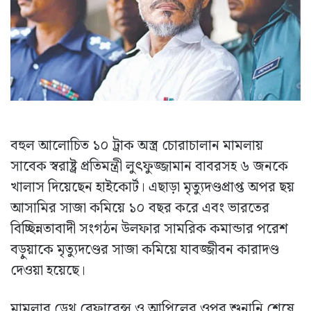
বহুল আলোচিত ১০ ট্রাক অস্ত্র চোরাচালান মামলায়
সাবেক স্বরাষ্ট্র প্রতিমন্ত্রী লুৎফুজ্জামান বাবরসহ ৬ জনকে
খালাস দিয়েছেন হাইকোর্ট। এছাড়া মৃত্যুদণ্ডপ্রাপ্ত অপর ছয়
আসামির সাজা কমিয়ে ১০ বছর করে এবং ভারতের
বিচ্ছিন্নতাবাদী সংগঠন উলফার সামরিক কমান্ডার পরেশ
বড়ুয়াকে মৃত্যুদণ্ডের সাজা কমিয়ে যাবজ্জীবন কারাদণ্ড
দেওয়া হয়েছে।
মামলার ডেথ রেফারেন্স ও আপিলের ওপর শুনানি শেষে