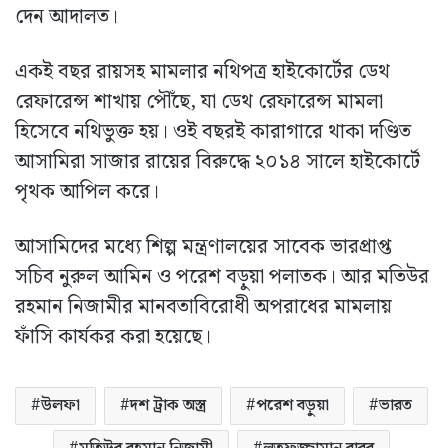
দেন আদালত।
একই বছর রায়সহ মামলার নথিপত্র হাইকোর্টের ডেথ
রেফারেন্স শাখায় পৌঁছে, যা ডেথ রেফারেন্স মামলা
হিসেবে নথিভুক্ত হয়। ওই বছরই কারাগারে থাকা দণ্ডিত
আসামিরা সাজার রায়ের বিরুদ্ধে ২০১৪ সালে হাইকোর্টে
পৃথক আপিল করে।
আসামিদের মধ্যে শিল্প মন্ত্রণালয়ের সাবেক ভারপ্রাপ্ত
সচিব নুরুল আমিন ও পরেশ বড়ুয়া পলাতক। আর মতিউর
রহমান নিজামীর মানবতাবিরোধী অপরাধের মামলায়
ফাঁসি কার্যকর করা হয়েছে।
উলফা
দশ ট্রাক অস্ত্র
পরেশ বড়ুয়া
ভারত